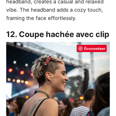
headband, creates a casual and relaxed
vibe. The headband adds a cozy touch,
framing the face effortlessly.
12. Coupe hachée avec clip
Économiser