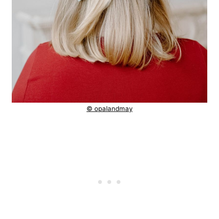
© opalandmay