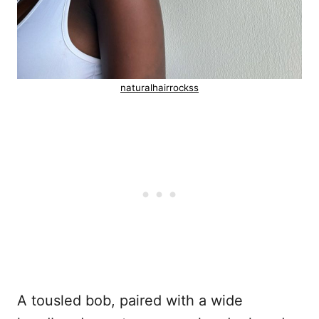
naturalhairrockss
A tousled bob, paired with a wide