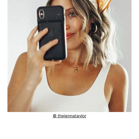
© thejennataylor