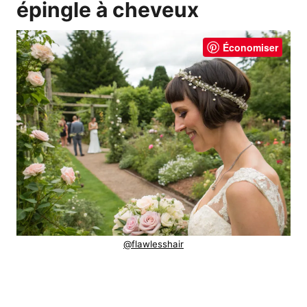
épingle à cheveux
Économiser
@flawlesshair