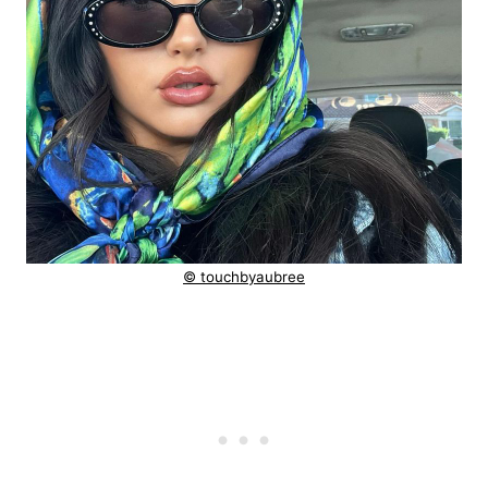
© touchbyaubree