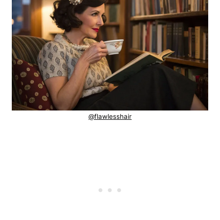
@flawlesshair