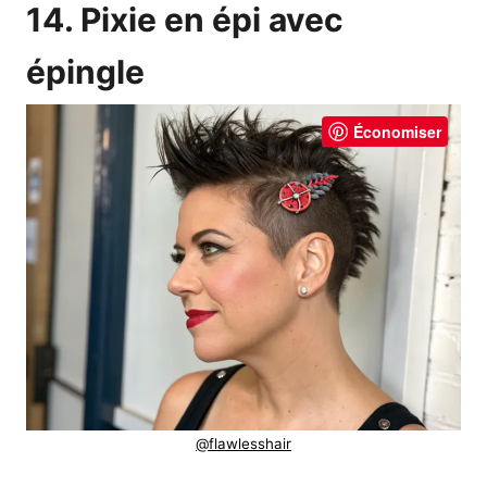
14. Pixie en épi avec
épingle
Économiser
@flawlesshair