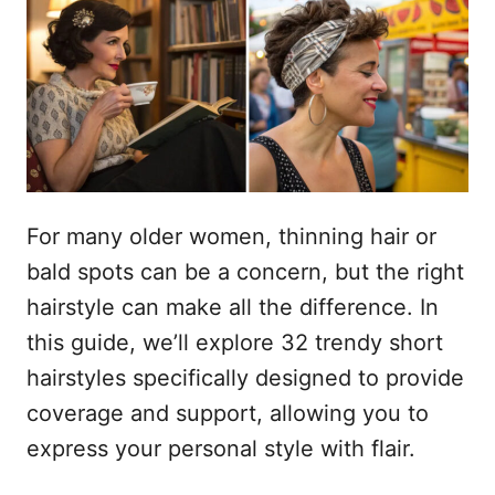
r
i
é
l
e
For many older women, thinning hair or
bald spots can be a concern, but the right
hairstyle can make all the difference. In
this guide, we’ll explore 32 trendy short
hairstyles specifically designed to provide
coverage and support, allowing you to
express your personal style with flair.