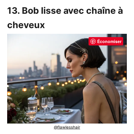
13. Bob lisse avec chaîne à
cheveux
Économiser
@flawlesshair