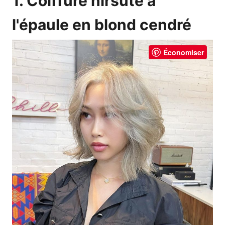
1. Coiffure hirsute à
l'épaule en blond cendré
Économiser