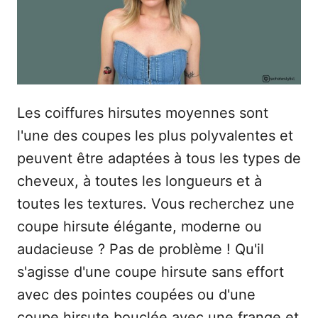
e
Les coiffures hirsutes moyennes sont
l'une des coupes les plus polyvalentes et
peuvent être adaptées à tous les types de
cheveux, à toutes les longueurs et à
toutes les textures. Vous recherchez une
coupe hirsute élégante, moderne ou
audacieuse ? Pas de problème ! Qu'il
s'agisse d'une coupe hirsute sans effort
avec des pointes coupées ou d'une
coupe hirsute bouclée avec une frange et