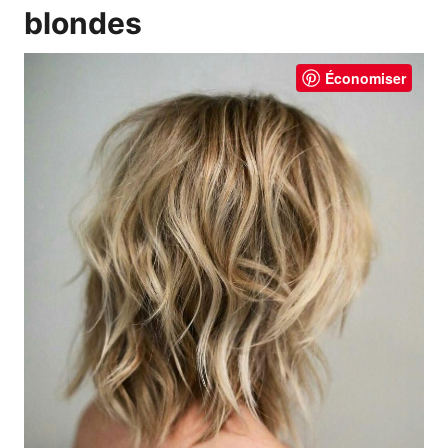
blondes
Économiser