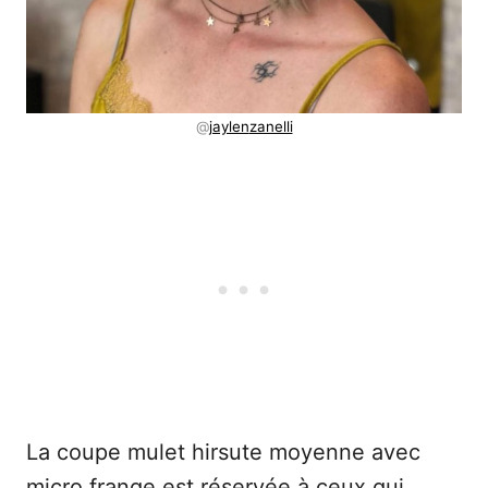
@
jaylen
zanelli
La coupe mulet hirsute moyenne avec
micro frange est réservée à ceux qui