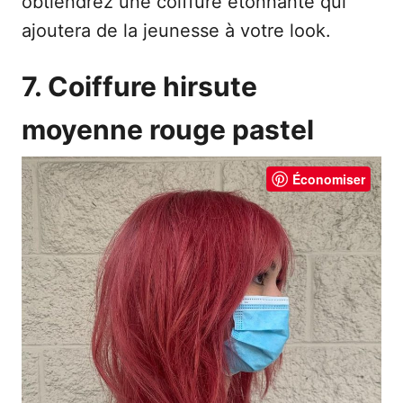
obtiendrez une coiffure étonnante qui
ajoutera de la jeunesse à votre look.
7. Coiffure hirsute
moyenne rouge pastel
Économiser