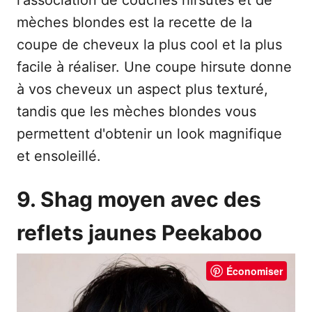
l'association de couches hirsutes et de
mèches blondes est la recette de la
coupe de cheveux la plus cool et la plus
facile à réaliser. Une coupe hirsute donne
à vos cheveux un aspect plus texturé,
tandis que les mèches blondes vous
permettent d'obtenir un look magnifique
et ensoleillé.
9. Shag moyen avec des
reflets jaunes Peekaboo
Économiser