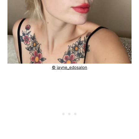
© jayne_edosalon