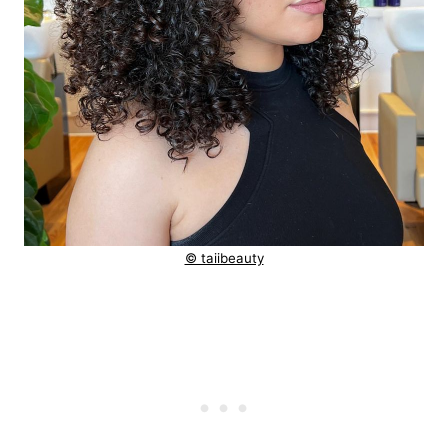
© taiibeauty