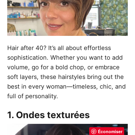
e
Hair after 40? It’s all about effortless
sophistication. Whether you want to add
volume, go for a bold chop, or embrace
soft layers, these hairstyles bring out the
best in every woman—timeless, chic, and
full of personality.
1. Ondes texturées
Économiser