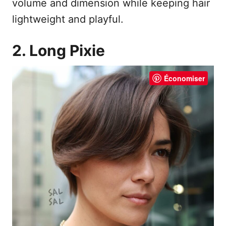
volume and dimension while keeping hair
lightweight and playful.
2. Long Pixie
Économiser