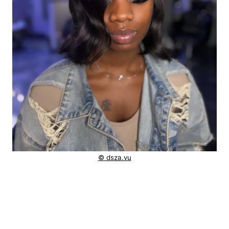
© dsza.vu