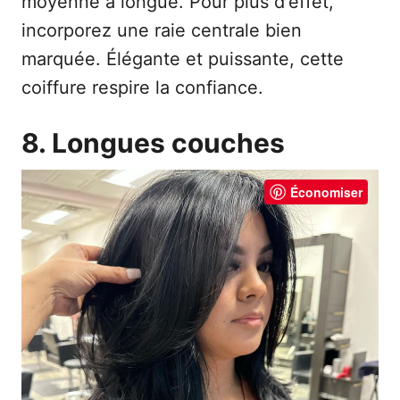
moyenne à longue. Pour plus d'effet,
incorporez une raie centrale bien
marquée. Élégante et puissante, cette
coiffure respire la confiance.
8. Longues couches
Économiser