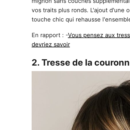
mignon sans couches supplémentaires
vos traits plus ronds. L'ajout d'un
touche chic qui rehausse l'ensemble
En rapport : -
Vous pensez aux tress
devriez savoir
2. Tresse de la couron