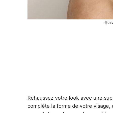
@
thi
Rehaussez votre look avec une supe
complète la forme de votre visage, at