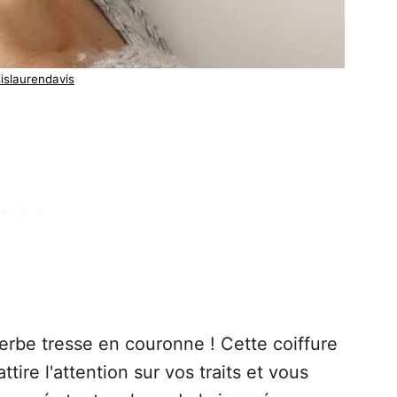
sislaurendavis
rbe tresse en couronne ! Cette coiffure
tire l'attention sur vos traits et vous