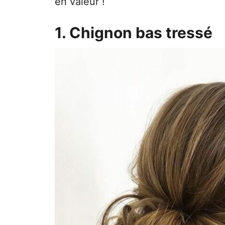
en valeur !
1. Chignon bas tressé