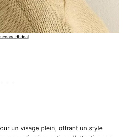
mcdonaldbridal
ur un visage plein, offrant un style