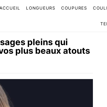
ACCUEIL
LONGUEURS
COUPURES
COUL
TE
isages pleins qui
 vos plus beaux atouts