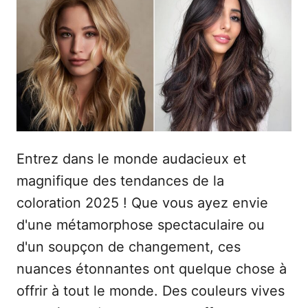
r
i
é
l
e
Entrez dans le monde audacieux et
magnifique des tendances de la
coloration 2025 ! Que vous ayez envie
d'une métamorphose spectaculaire ou
d'un soupçon de changement, ces
nuances étonnantes ont quelque chose à
offrir à tout le monde. Des couleurs vives