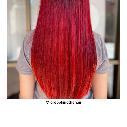
© drebehindthehair