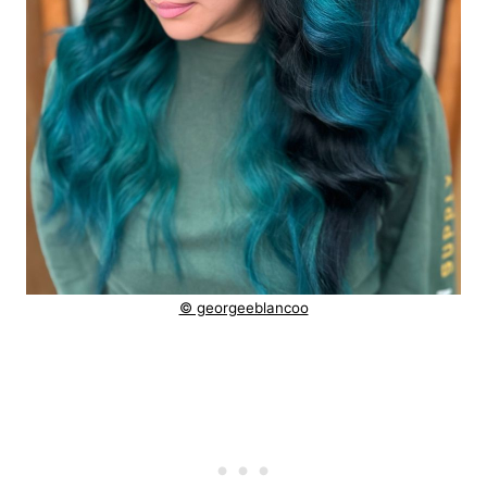
© georgeeblancoo