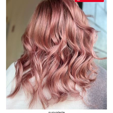
supvalerie