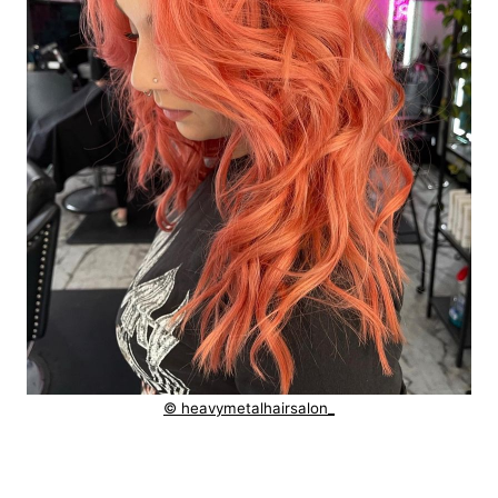
© heavymetalhairsalon_