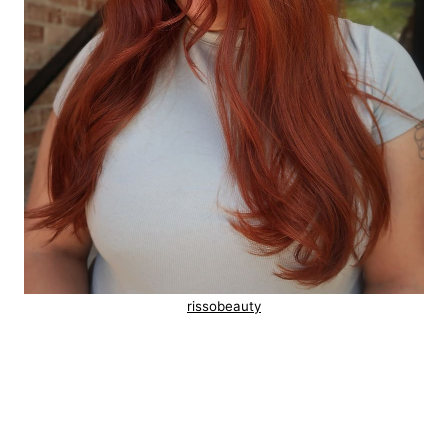
rissobeauty