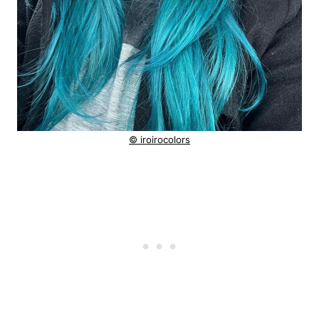
© iroirocolors