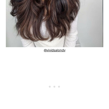
@vividsalondv