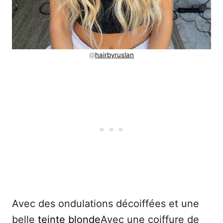
@
hairbyruslan
Avec des ondulations décoiffées et une
belle
teinte blonde
Avec une coiffure de