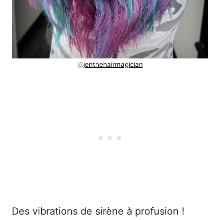
@
jenthehairmagician
Des vibrations de sirène à profusion !