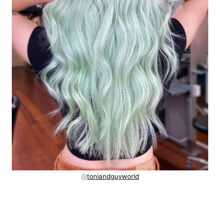
@
toniandguyworld