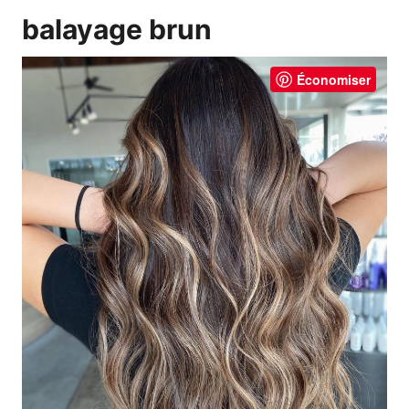
balayage brun
Économiser