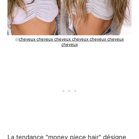
@
cheveux cheveux cheveux cheveux cheveux cheveux
cheveux
La tendance "money piece hair" désigne