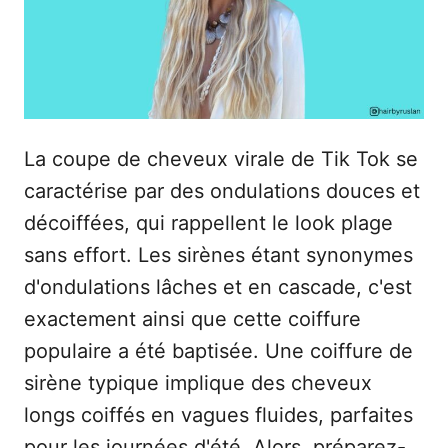
e
La coupe de cheveux virale de Tik Tok se
caractérise par des ondulations douces et
décoiffées, qui rappellent le look plage
sans effort. Les sirènes étant synonymes
d'ondulations lâches et en cascade, c'est
exactement ainsi que cette coiffure
populaire a été baptisée. Une coiffure de
sirène typique implique des cheveux
longs coiffés en vagues fluides, parfaites
pour les journées d'été. Alors, préparez-