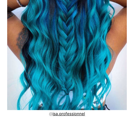
@
isa.professionnel