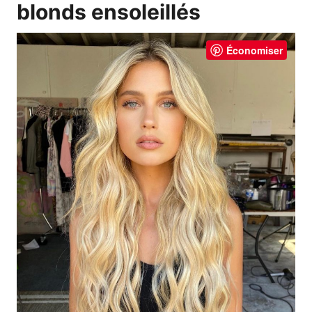
blonds ensoleillés
Économiser