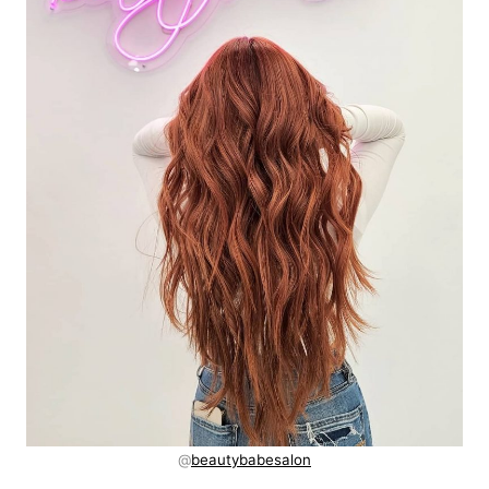
@
beautybabesalon