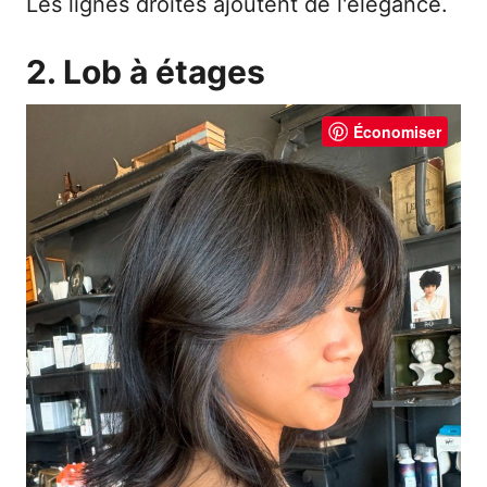
Les lignes droites ajoutent de l'élégance.
2. Lob à étages
Économiser