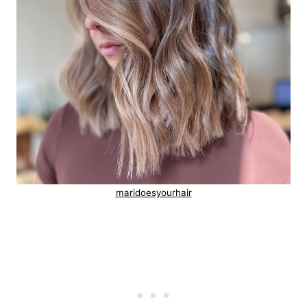
maridoesyourhair