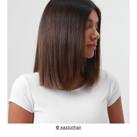
© eastonhair