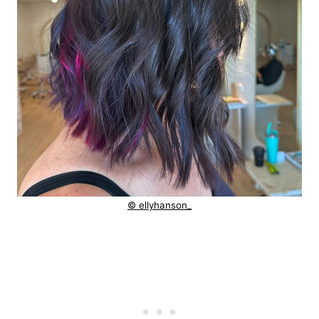
© ellyhanson_