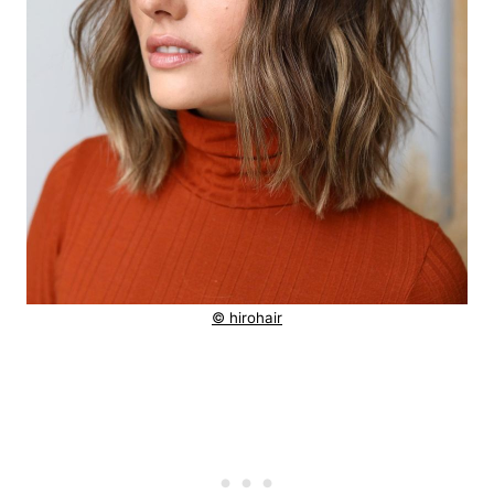
© hirohair