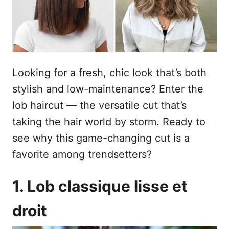
e
Looking for a fresh, chic look that’s both
stylish and low-maintenance? Enter the
lob haircut — the versatile cut that’s
taking the hair world by storm. Ready to
see why this game-changing cut is a
favorite among trendsetters?
1. Lob classique lisse et
droit