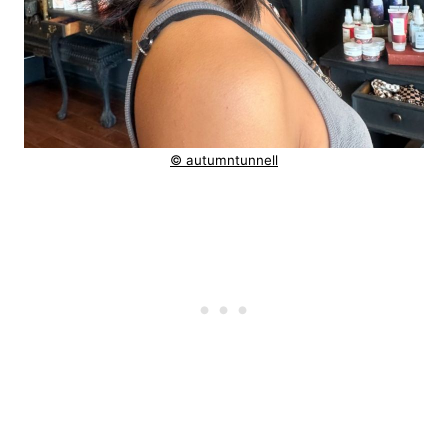
© autumntunnell