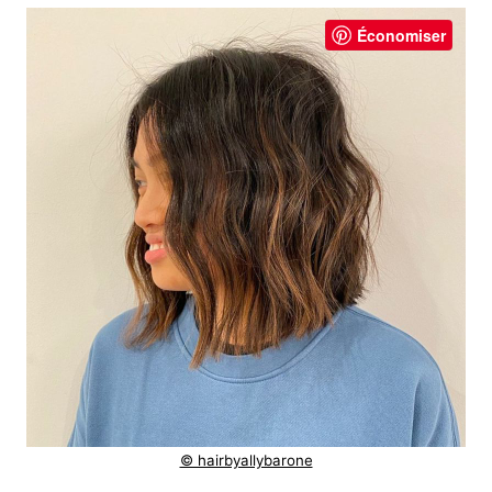
Économiser
© hairbyallybarone