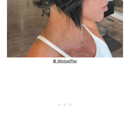
© lillinloeffler