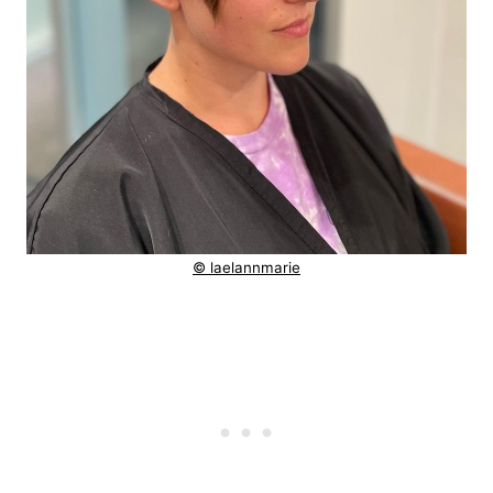
© laelannmarie