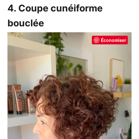
4. Coupe cunéiforme
bouclée
Économiser