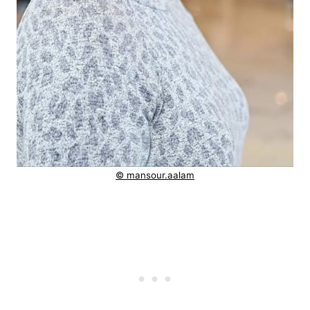
© mansour.aalam