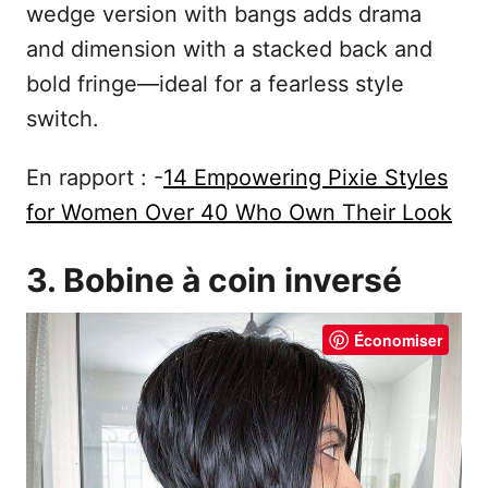
wedge version with bangs adds drama
and dimension with a stacked back and
bold fringe—ideal for a fearless style
switch.
En rapport : -
14 Empowering Pixie Styles
for Women Over 40 Who Own Their Look
3. Bobine à coin inversé
Économiser