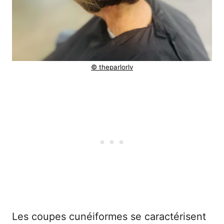
© theparlorlv
Les coupes cunéiformes se caractérisent