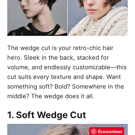
e
The wedge cut is your retro-chic hair
hero. Sleek in the back, stacked for
volume, and endlessly customizable—this
cut suits every texture and shape. Want
something soft? Bold? Somewhere in the
middle? The wedge does it all.
1. Soft Wedge Cut
Économiser