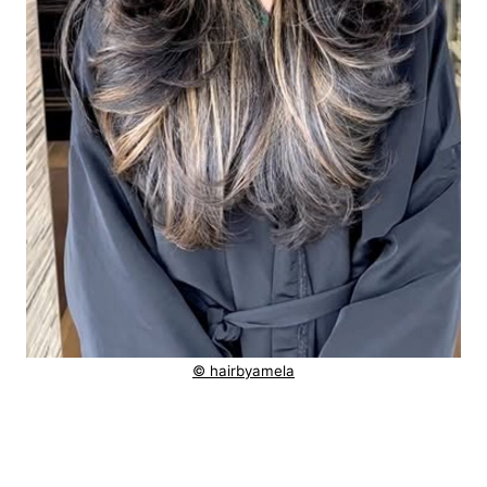
© hairbyamela