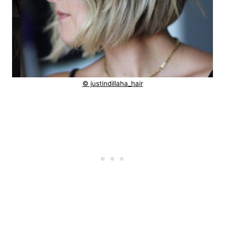
© justindillaha_hair