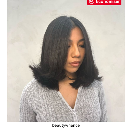
Économiser
beautywnance