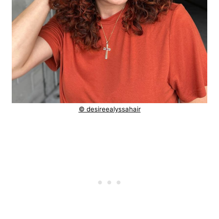
© desireealyssahair