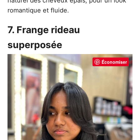
naturel des cheveux épais, pour un look
romantique et fluide.
7. Frange rideau
superposée
Économiser