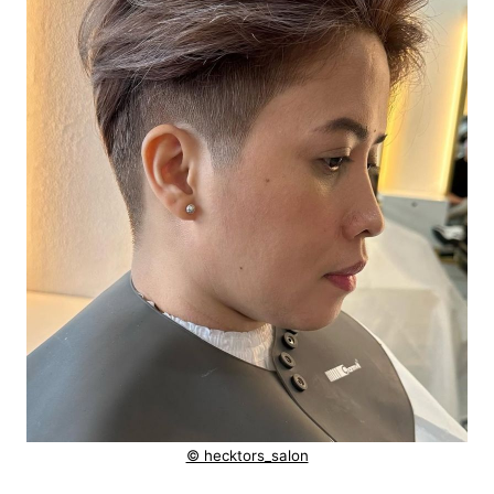
© hecktors_salon