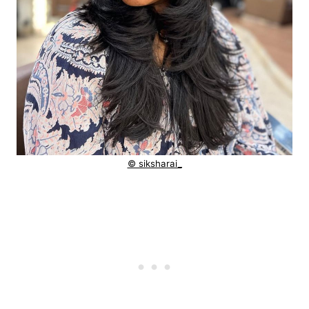
© siksharai_