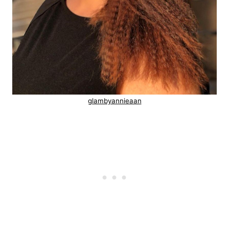
glambyannieaan