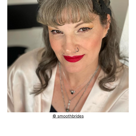
© smoothbrides