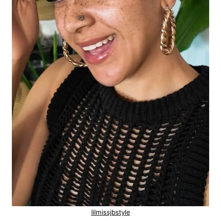
lilmissjbstyle