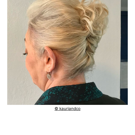
© kauriandco