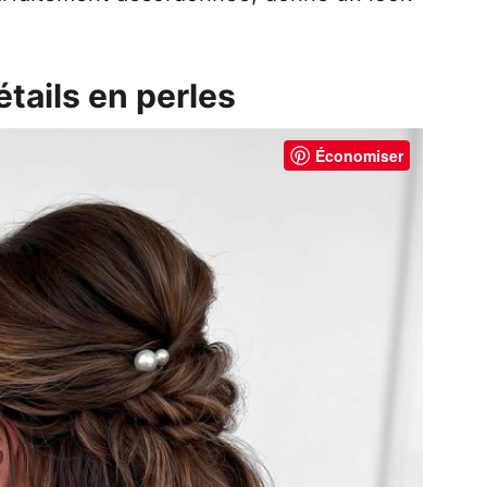
étails en perles
Économiser