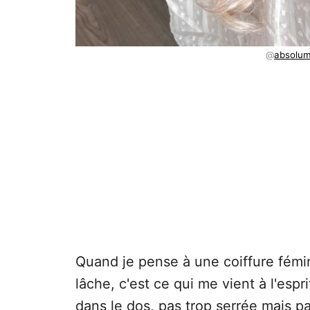
@
absolum
Quand je pense à une coiffure fémi
lâche, c'est ce qui me vient à l'espr
dans le dos, pas trop serrée mais 