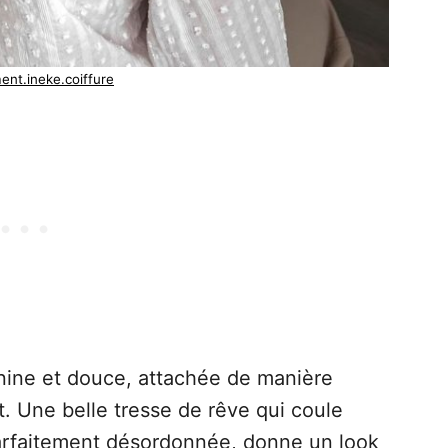
ent.ineke.coiffure
nine et douce, attachée de manière
it. Une belle tresse de rêve qui coule
parfaitement désordonnée, donne un look