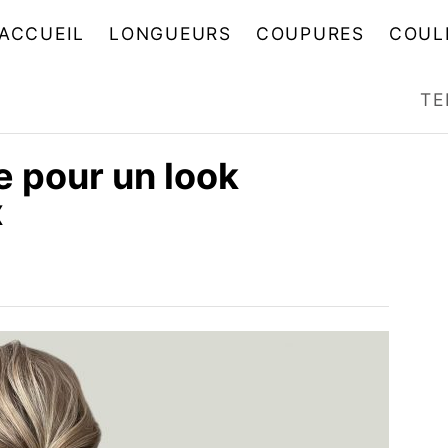
ACCUEIL
LONGUEURS
COUPURES
COUL
TE
e pour un look
x