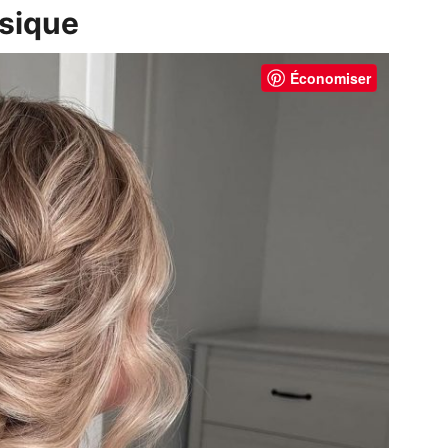
ssique
Économiser