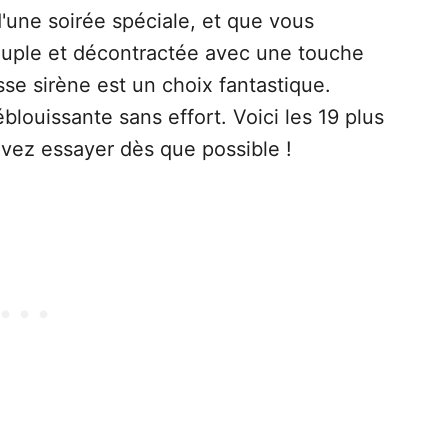
d'une soirée spéciale, et que vous
ouple et décontractée avec une touche
sse sirène est un choix fantastique.
blouissante sans effort. Voici les 19 plus
evez essayer dès que possible !