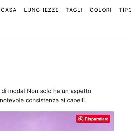
CASA
LUNGHEZZE
TAGLI
COLORI
TIP
o di moda! Non solo ha un aspetto
otevole consistenza ai capelli.
Risparmiare