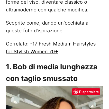
forme del viso, diventare classico o
ultramoderno con qualche modifica.
Scoprite come, dando un'occhiata a
queste foto d'ispirazione.
Correlato: -
17 Fresh Medium Hairstyles
for Stylish Women 70+
1. Bob di media lunghezza
con taglio smussato
Risparmiare