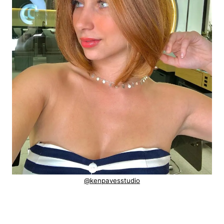
@kenpavesstudio