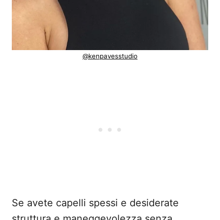
@kenpavesstudio
Se avete capelli spessi e desiderate
struttura e maneggevolezza senza