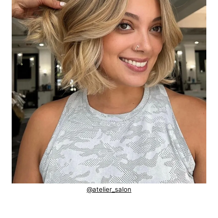
@atelier_salon