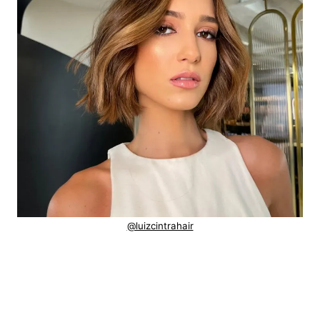
@luizcintrahair