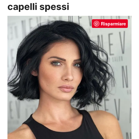
capelli spessi
Risparmiare