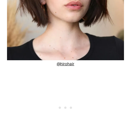
@hirohair