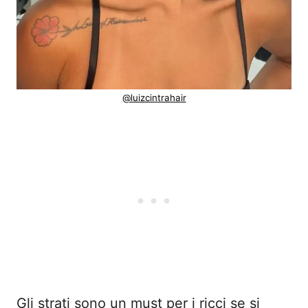
@luizcintrahair
Gli strati sono un must per i ricci se si