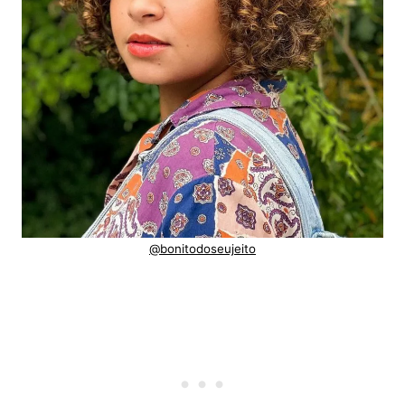
@bonitodoseujeito