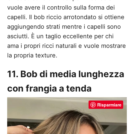
vuole avere il controllo sulla forma dei
capelli. Il bob riccio arrotondato si ottiene
aggiungendo strati mentre i capelli sono
asciutti. È un taglio eccellente per chi
ama i propri ricci naturali e vuole mostrare
la propria texture.
11. Bob di media lunghezza
con frangia a tenda
Risparmiare