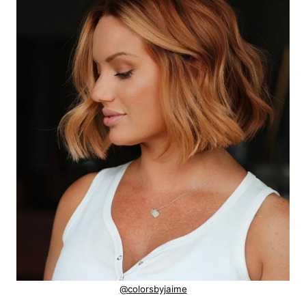
@colorsbyjaime