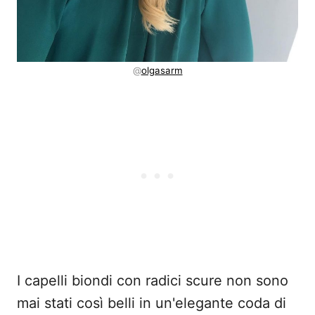
@
olgasarm
I capelli biondi con radici scure non sono
mai stati così belli in un'elegante coda di