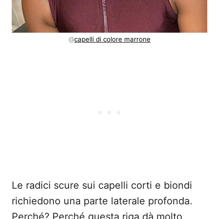
@
capelli di colore marrone
Le radici scure sui capelli corti e biondi
richiedono una parte laterale profonda.
Perché? Perché questa riga dà molto