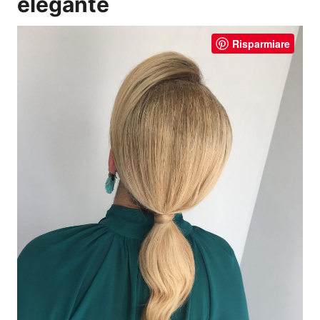
elegante
Risparmiare