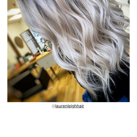
@
laurenleighhair