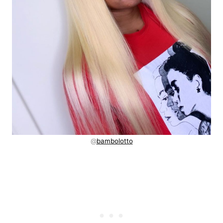
@
bambolotto