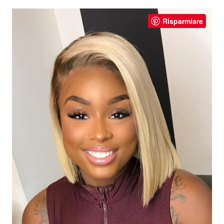
Risparmiare