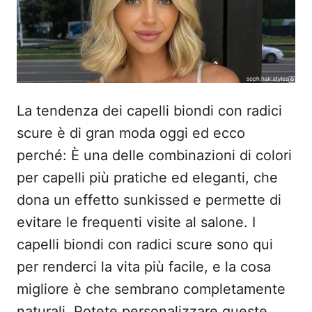
s
u
La tendenza dei capelli biondi con radici
scure è di gran moda oggi ed ecco
perché: È una delle combinazioni di colori
per capelli più pratiche ed eleganti, che
dona un effetto sunkissed e permette di
evitare le frequenti visite al salone. I
capelli biondi con radici scure sono qui
per renderci la vita più facile, e la cosa
migliore è che sembrano completamente
naturali. Potete personalizzare queste