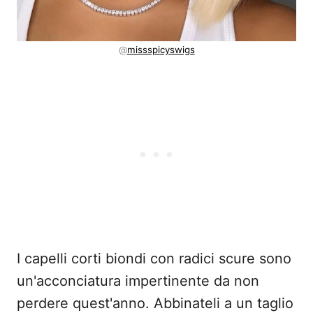
@
missspicyswigs
I capelli corti biondi con radici scure sono
un'acconciatura impertinente da non
perdere quest'anno. Abbinateli a un taglio