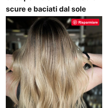
scure e baciati dal sole
Risparmiare