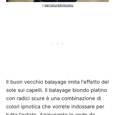
@
serraturebyloulou
Il buon vecchio balayage imita l'effetto del
sole sui capelli. Il balayage biondo platino
con radici scure è una combinazione di
colori ipnotica che vorrete indossare per
tutta l'estate. Aggiungete le onde da