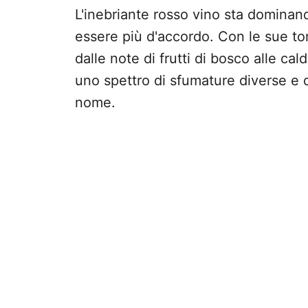
L'inebriante rosso vino sta dominan
essere più d'accordo. Con le sue to
dalle note di frutti di bosco alle ca
uno spettro di sfumature diverse e d
nome.