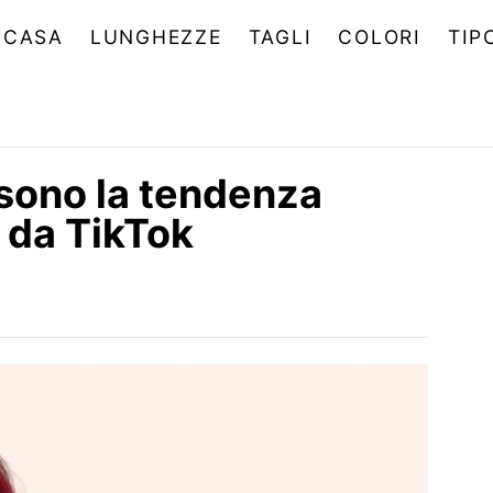
CASA
LUNGHEZZE
TAGLI
COLORI
TIP
o sono la tendenza
 da TikTok