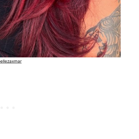
ellezaxmar