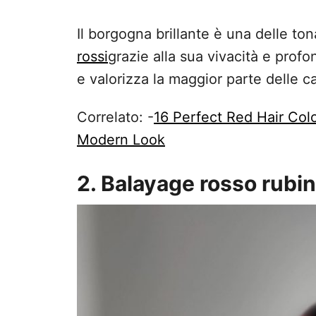
Il borgogna brillante è una delle ton
rossi
grazie alla sua vivacità e prof
e valorizza la maggior parte delle c
Correlato: -
16 Perfect Red Hair Co
Modern Look
2. Balayage rosso rubi