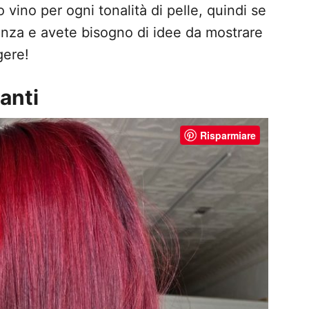
 vino per ogni tonalità di pelle, quindi se
enza e avete bisogno di idee da mostrare
gere!
lanti
Risparmiare