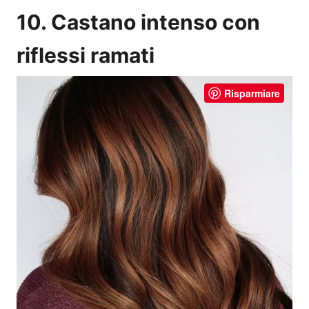
10. Castano intenso con
riflessi ramati
Risparmiare