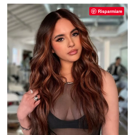
Risparmiare