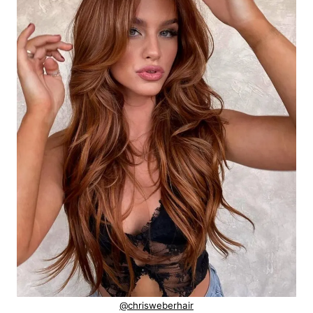
@chrisweberhair