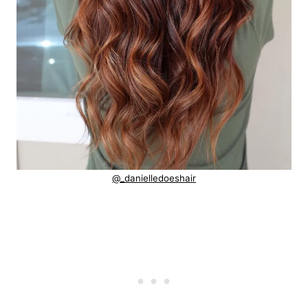
@_danielledoeshair