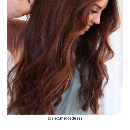
@alex.mercedesss