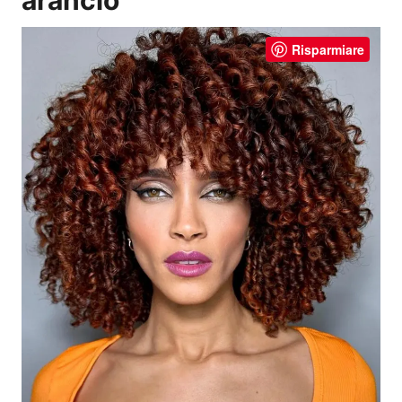
arancio
Risparmiare