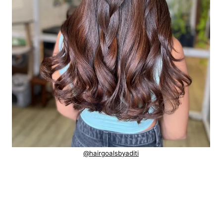
@hairgoalsbyaditi