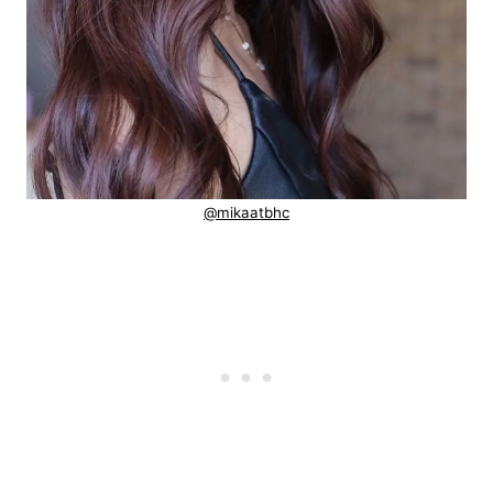
@mikaatbhc