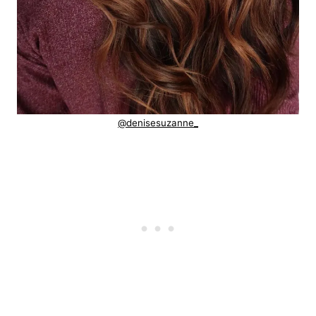
@denisesuzanne_