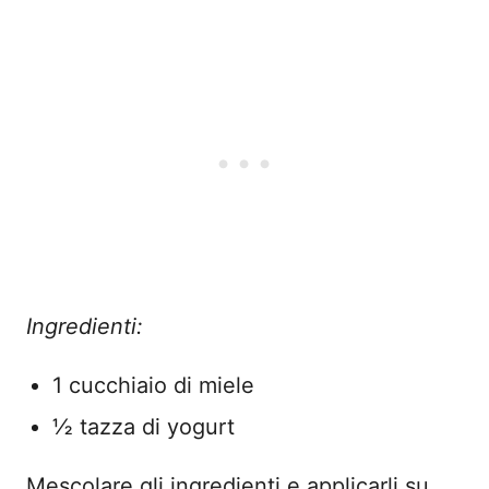
Ingredienti:
1 cucchiaio di miele
½ tazza di yogurt
Mescolare gli ingredienti e applicarli su