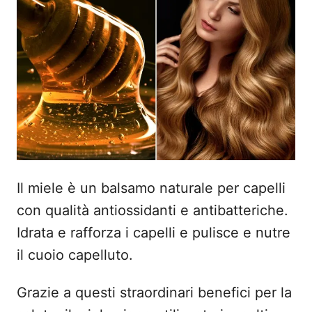
o
s
u
Il miele è un balsamo naturale per capelli
con qualità antiossidanti e antibatteriche.
Idrata e rafforza i capelli e pulisce e nutre
il cuoio capelluto.
Grazie a questi straordinari benefici per la