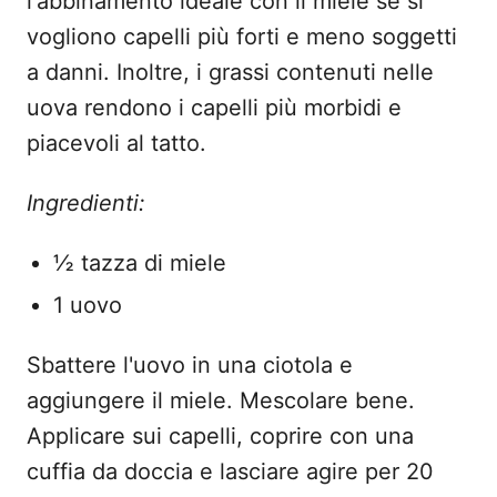
l'abbinamento ideale con il miele se si
vogliono capelli più forti e meno soggetti
a danni. Inoltre, i grassi contenuti nelle
uova rendono i capelli più morbidi e
piacevoli al tatto.
Ingredienti:
½ tazza di miele
1 uovo
Sbattere l'uovo in una ciotola e
aggiungere il miele. Mescolare bene.
Applicare sui capelli, coprire con una
cuffia da doccia e lasciare agire per 20