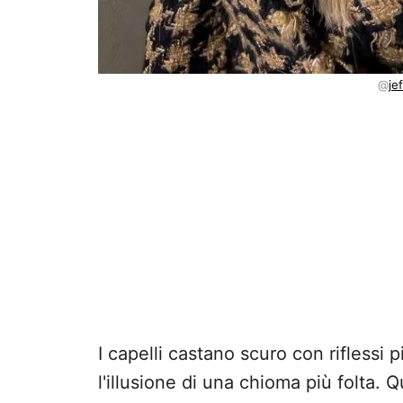
@
je
I capelli castano scuro con riflessi
l'illusione di una chioma più folta.