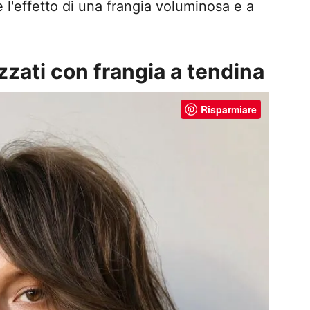
re l'effetto di una frangia voluminosa e a
izzati con frangia a tendina
Risparmiare