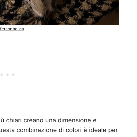
ffersonbolina
 più chiari creano una dimensione e
 Questa combinazione di colori è ideale per