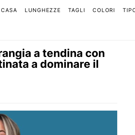
CASA
LUNGHEZZE
TAGLI
COLORI
TIP
rangia a tendina con
tinata a dominare il