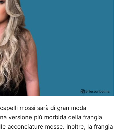
n capelli mossi sarà di gran moda
una versione più morbida della frangia
le acconciature mosse. Inoltre, la frangia