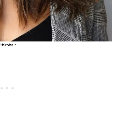
@
hirohair