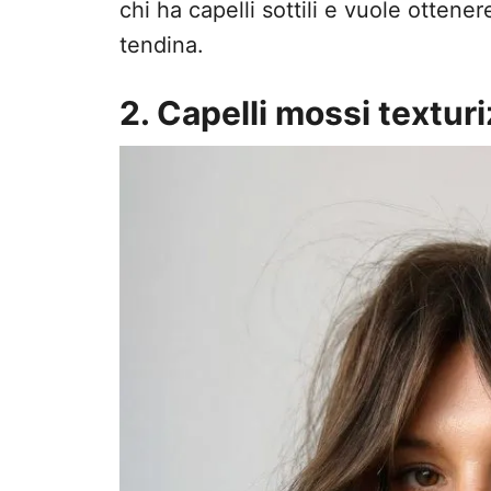
chi ha capelli sottili e vuole ottene
tendina.
2. Capelli mossi textur