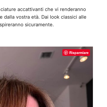
ciature accattivanti che vi renderanno
dalla vostra età. Dai look classici alle
i ispireranno sicuramente.
Risparmiare