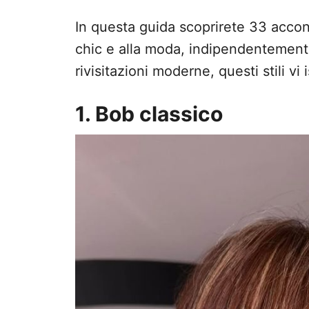
In questa guida scoprirete 33 accon
chic e alla moda, indipendentemente 
rivisitazioni moderne, questi stili v
1. Bob classico