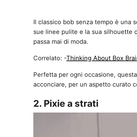
Il classico bob senza tempo è una sc
sue linee pulite e la sua silhouette
passa mai di moda.
Correlato: -
Thinking About Box Bra
Perfetta per ogni occasione, questa
acconciare, per un aspetto curato c
2. Pixie a strati