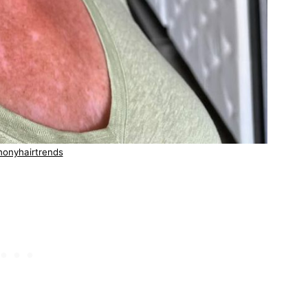
honyhairtrends