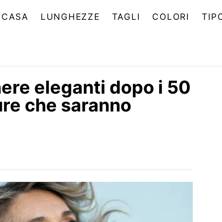
CASA
LUNGHEZZE
TAGLI
COLORI
TIP
nere eleganti dopo i 50
ure che saranno