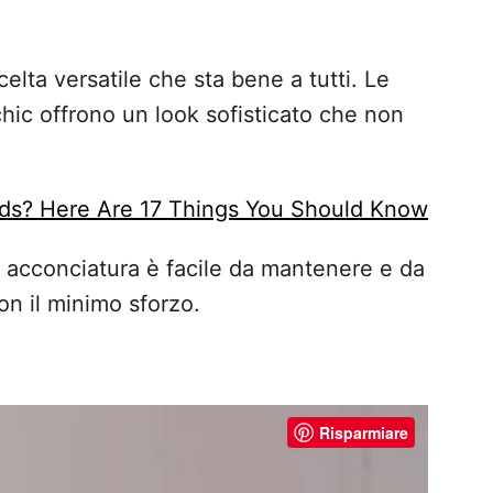
elta versatile che sta bene a tutti. Le
 chic offrono un look sofisticato che non
ids? Here Are 17 Things You Should Know
 acconciatura è facile da mantenere e da
on il minimo sforzo.
Risparmiare