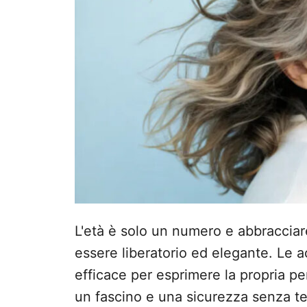
s
u
L'età è solo un numero e abbracciare
essere liberatorio ed elegante. Le
efficace per esprimere la propria pe
un fascino e una sicurezza senza t