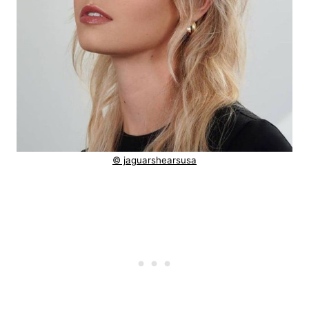
© jaguarshearsusa