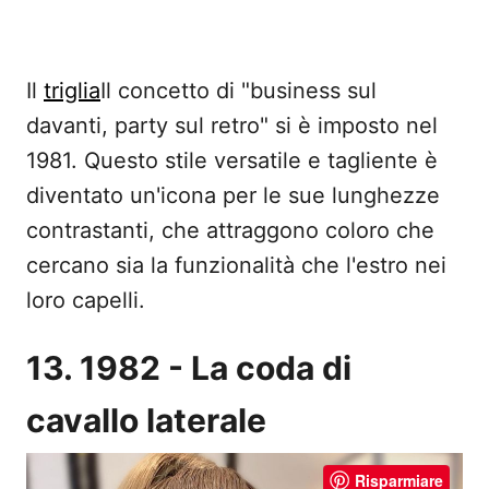
Il
triglia
Il concetto di "business sul
davanti, party sul retro" si è imposto nel
1981. Questo stile versatile e tagliente è
diventato un'icona per le sue lunghezze
contrastanti, che attraggono coloro che
cercano sia la funzionalità che l'estro nei
loro capelli.
13. 1982 - La coda di
cavallo laterale
Risparmiare