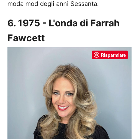
moda mod degli anni Sessanta.
6. 1975 - L'onda di Farrah
Fawcett
Risparmiare