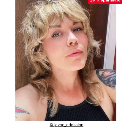
© jayne_edosalon