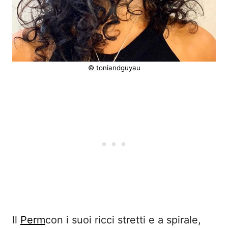
© toniandguyau
Il
Perm
con i suoi ricci stretti e a spirale,