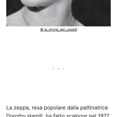
© la_storia_dei_capelli
La zeppa, resa popolare dalla pattinatrice
Dorothy Hamill, ha fatto scalpore nel 1977.