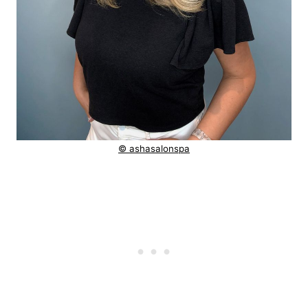
© ashasalonspa