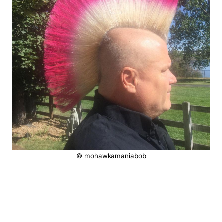
© mohawkamaniabob