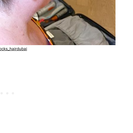
slocks_hairdubai