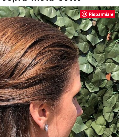
Risparmiare