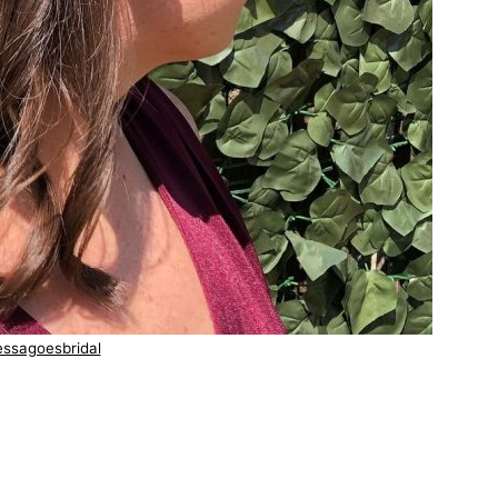
ssagoesbridal