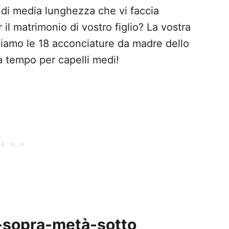
a di media lunghezza che vi faccia
 il matrimonio di vostro figlio? La vostra
oniamo le 18 acconciature da madre dello
a tempo per capelli medi!
-sopra-metà-sotto