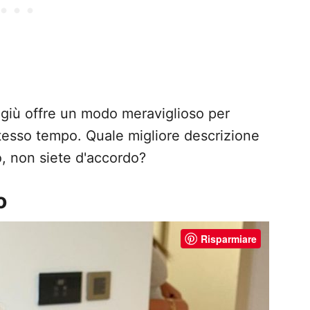
giù offre un modo meraviglioso per
stesso tempo. Quale migliore descrizione
o, non siete d'accordo?
o
Risparmiare