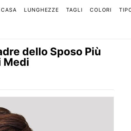
CASA
LUNGHEZZE
TAGLI
COLORI
TIP
dre dello Sposo Più
i Medi