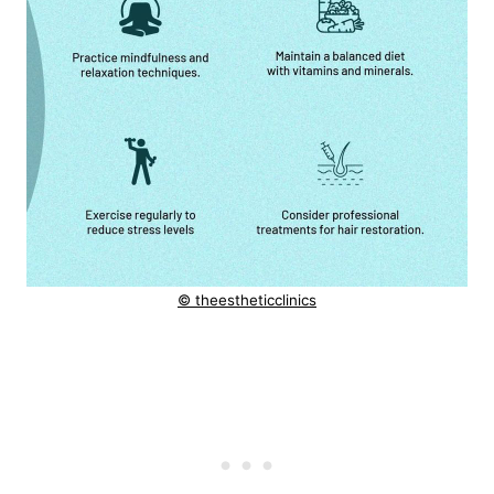
© theestheticclinics