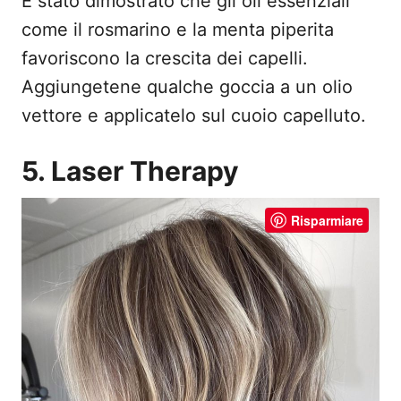
È stato dimostrato che gli oli essenziali
come il rosmarino e la menta piperita
favoriscono la crescita dei capelli.
Aggiungetene qualche goccia a un olio
vettore e applicatelo sul cuoio capelluto.
5. Laser Therapy
Risparmiare