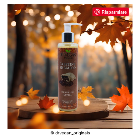
Risparmiare
© drvegan_originals