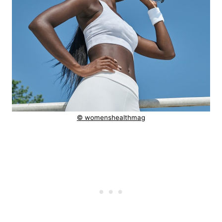
© womenshealthmag