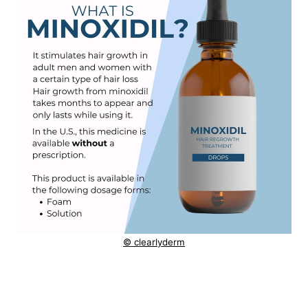
© clearlyderm