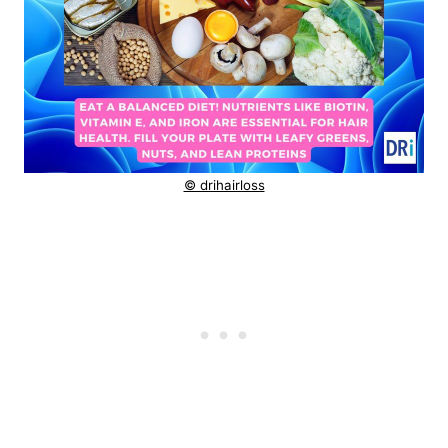
© drihairloss