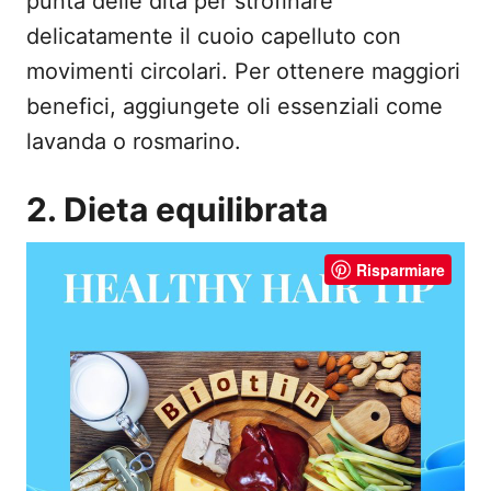
punta delle dita per strofinare
delicatamente il cuoio capelluto con
movimenti circolari. Per ottenere maggiori
benefici, aggiungete oli essenziali come
lavanda o rosmarino.
2. Dieta equilibrata
Risparmiare