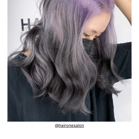
@haironesalon