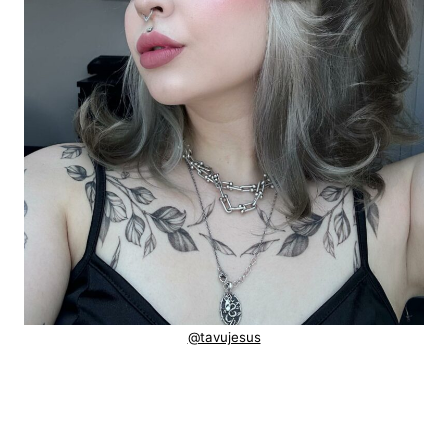
@tavujesus