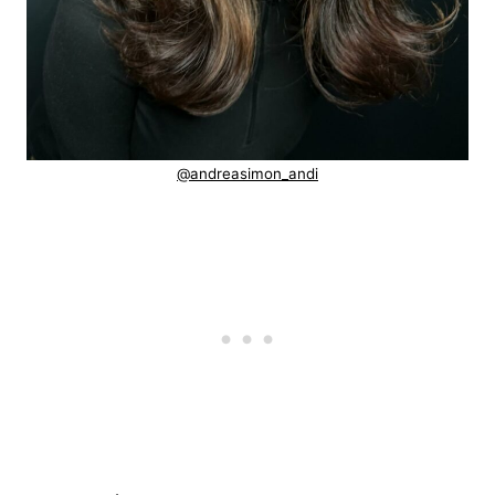
@andreasimon_andi