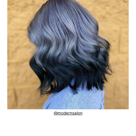
@modernsalon