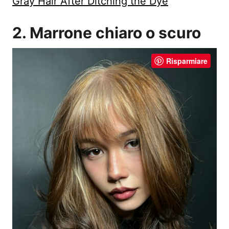
Gray Hair After Ditching the Dye
2. Marrone chiaro o scuro
Risparmiare