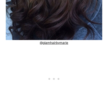
@glamhairbymarie