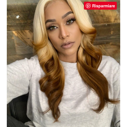
Risparmiare