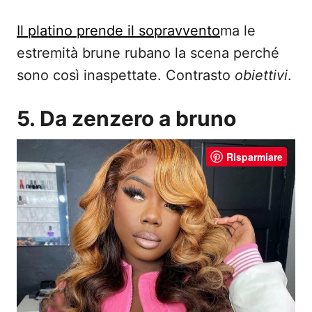
Il platino prende il sopravvento
ma le
estremità brune rubano la scena perché
sono così inaspettate. Contrasto
obiettivi
.
5. Da zenzero a bruno
Risparmiare