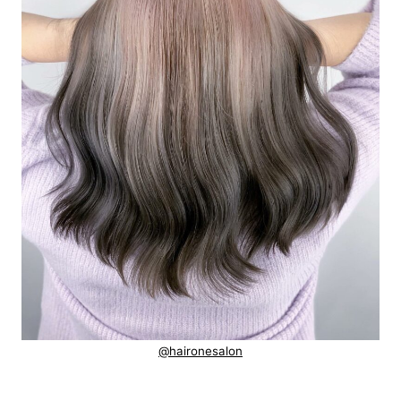
@haironesalon