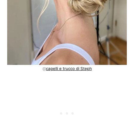
@
capelli e trucco di Steph