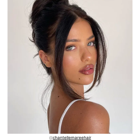
@
chantellemareehair