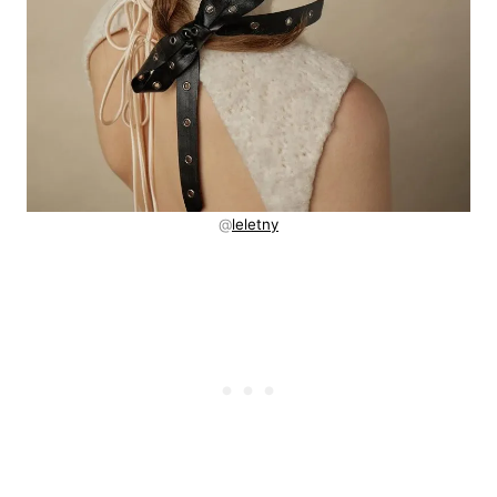
@
leletny