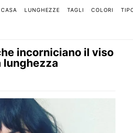
CASA
LUNGHEZZE
TAGLI
COLORI
TIP
che incorniciano il viso
a lunghezza