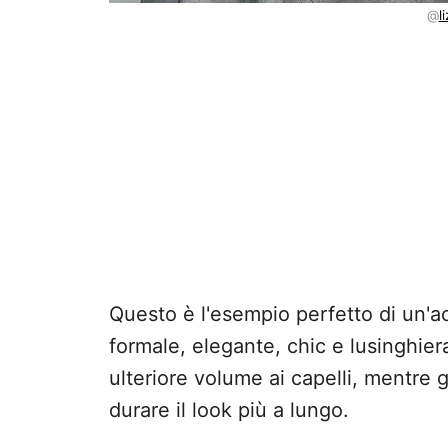
@
l
Questo è l'esempio perfetto di un'a
formale, elegante, chic e lusinghier
ulteriore volume ai capelli, mentre g
durare il look più a lungo.