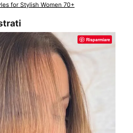
yles for Stylish Women 70+
strati
Risparmiare