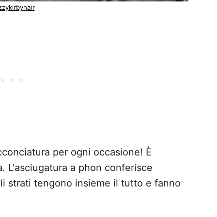
izzykirbyhair
cconciatura per ogni occasione! È
a. L'asciugatura a phon conferisce
li strati tengono insieme il tutto e fanno