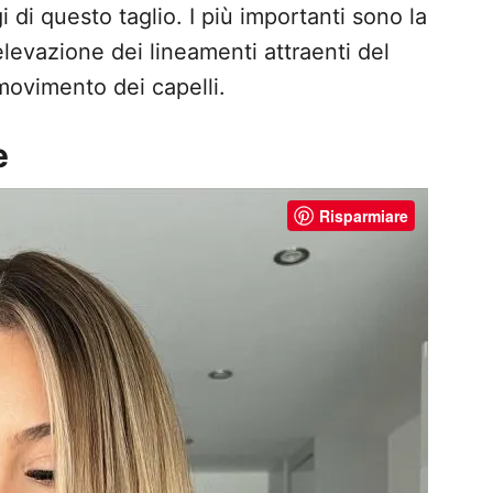
i di questo taglio. I più importanti sono la
elevazione dei lineamenti attraenti del
 movimento dei capelli.
e
Risparmiare