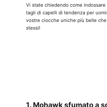
Vi state chiedendo come indossare i 
tagli di capelli di tendenza per uomi
vostre ciocche uniche più belle che m
stessi!
1. Mohawk sfumato a s