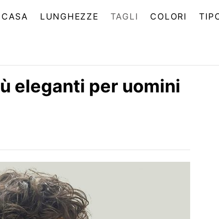
CASA
LUNGHEZZE
TAGLI
COLORI
TIP
più eleganti per uomini