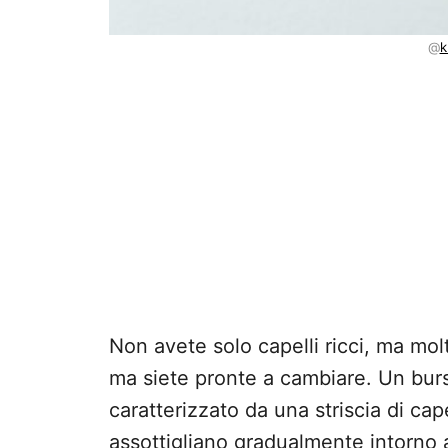
@
k
Non avete solo capelli ricci, ma mol
ma siete pronte a cambiare. Un burs
caratterizzato da una striscia di capel
assottigliano gradualmente intorno al