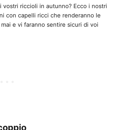
vostri riccioli in autunno? Ecco i nostri
ni con capelli ricci che renderanno le
ai e vi faranno sentire sicuri di voi
coppio