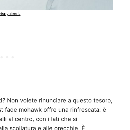
rispyblendz
ti? Non volete rinunciare a questo tesoro,
t fade mohawk offre una rinfrescata: è
li al centro, con i lati che si
la scollatura e alle orecchie. È