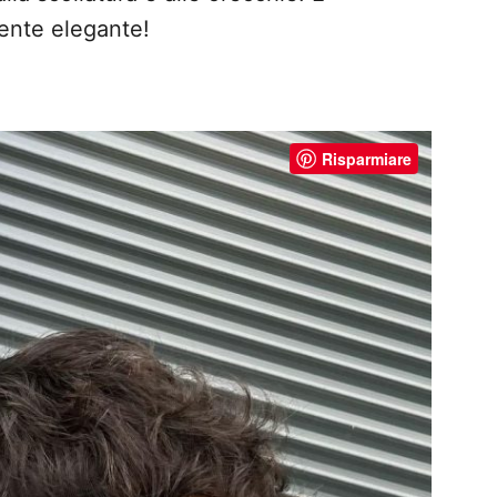
ente elegante!
Risparmiare