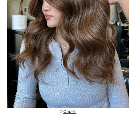
@
Capelli