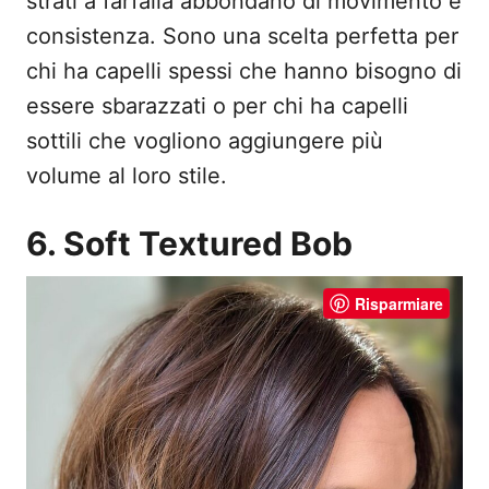
strati a farfalla abbondano di movimento e
consistenza. Sono una scelta perfetta per
chi ha capelli spessi che hanno bisogno di
essere sbarazzati o per chi ha capelli
sottili che vogliono aggiungere più
volume al loro stile.
6. Soft Textured Bob
Risparmiare