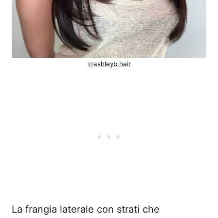
@
ashleyb.hair
La frangia laterale con strati che