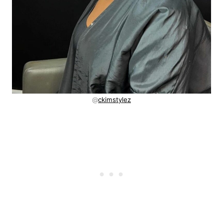
@
ckimstylez