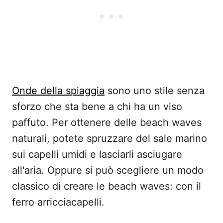
Onde della spiaggia
sono uno stile senza
sforzo che sta bene a chi ha un viso
paffuto. Per ottenere delle beach waves
naturali, potete spruzzare del sale marino
sui capelli umidi e lasciarli asciugare
all'aria. Oppure si può scegliere un modo
classico di creare le beach waves: con il
ferro arricciacapelli.