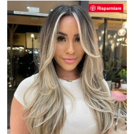
Risparmiare