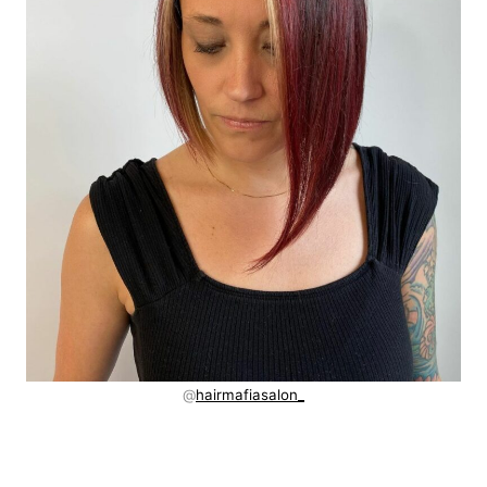
@
hairmafiasalon_