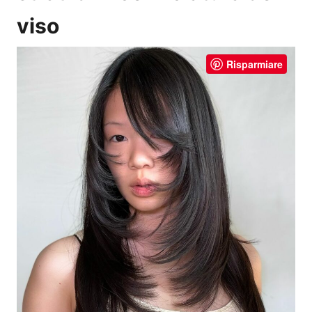
viso
Risparmiare