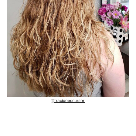
@
tracidoescursori