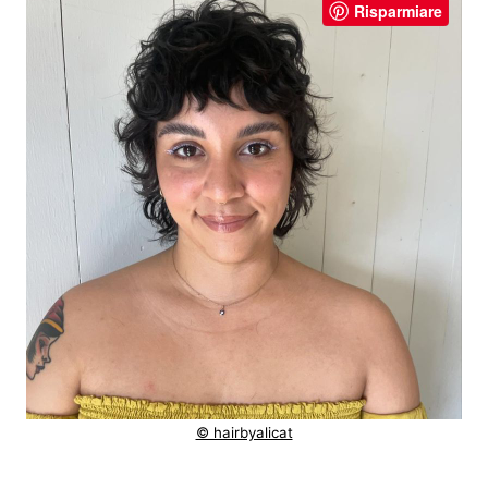
Risparmiare
© hairbyalicat