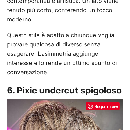
contemporanea e artistica. Un lato viene
tenuto più corto, conferendo un tocco
moderno.
Questo stile è adatto a chiunque voglia
provare qualcosa di diverso senza
esagerare. L'asimmetria aggiunge
interesse e lo rende un ottimo spunto di
conversazione.
6. Pixie undercut spigoloso
Risparmiare