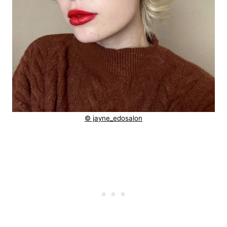
© jayne_edosalon