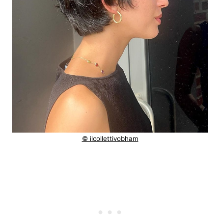
© ilcollettivobham