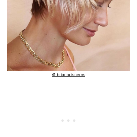
© brianacisneros