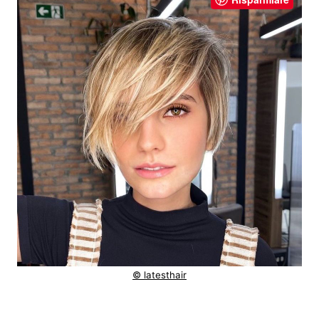
© latesthair