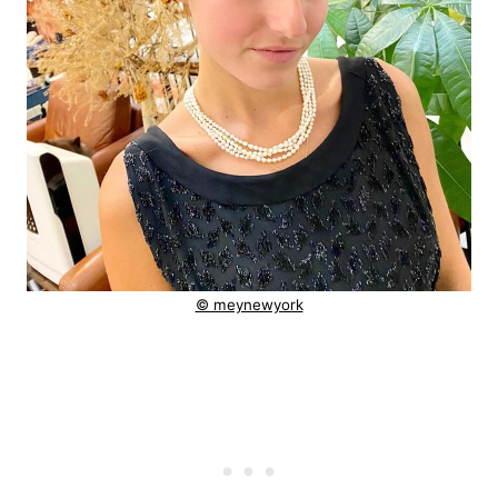
© meynewyork