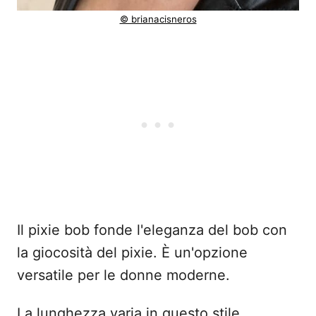
© brianacisneros
Il pixie bob fonde l'eleganza del bob con
la giocosità del pixie. È un'opzione
versatile per le donne moderne.
La lunghezza varia in questo stile,