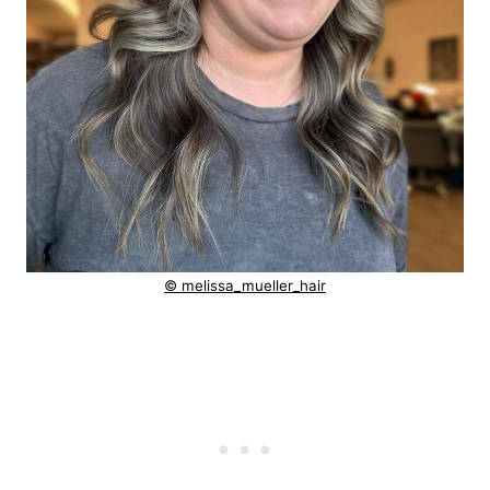
© melissa_mueller_hair