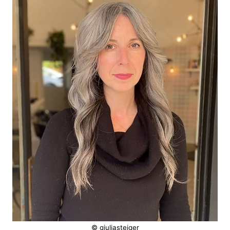
© giuliasteiger