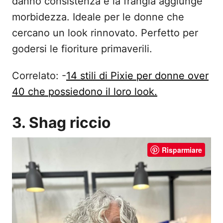
danno consistenza e la frangia aggiunge
morbidezza. Ideale per le donne che
cercano un look rinnovato. Perfetto per
godersi le fioriture primaverili.
Correlato: -
14 stili di Pixie per donne over
40 che possiedono il loro look.
3. Shag riccio
Risparmiare