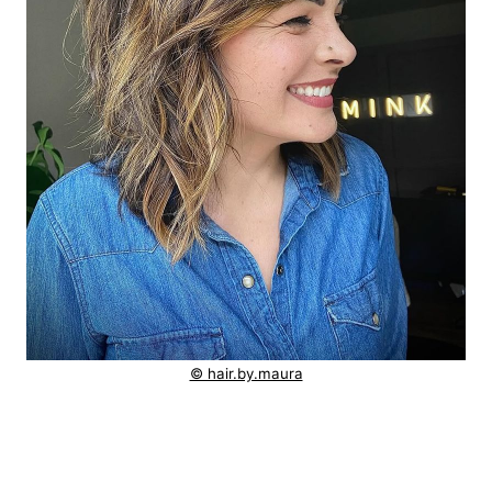
© hair.by.maura