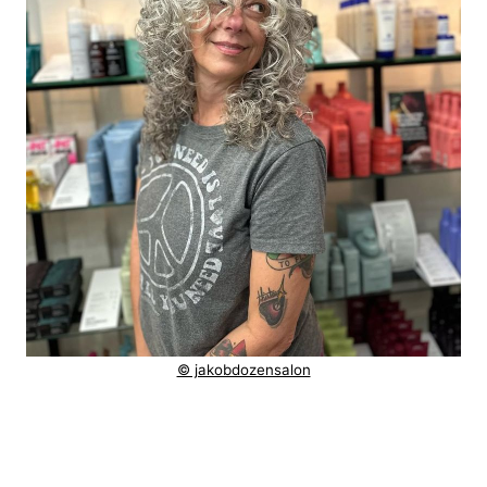
© jakobdozensalon