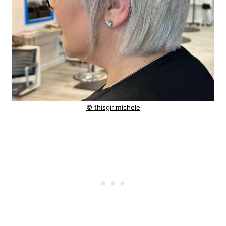
© thisgirlmichele