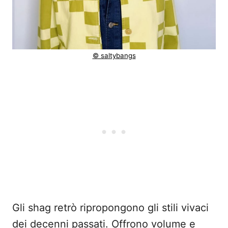
© saltybangs
Gli shag retrò ripropongono gli stili vivaci
dei decenni passati. Offrono volume e