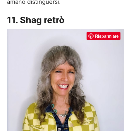
amano distinguersi.
11. Shag retrò
Risparmiare