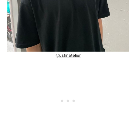
@
usfinatelier