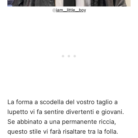
@
iam__little__boy
La forma a scodella del vostro taglio a
lupetto vi fa sentire divertenti e giovani.
Se abbinato a una permanente riccia,
questo stile vi farà risaltare tra la folla.