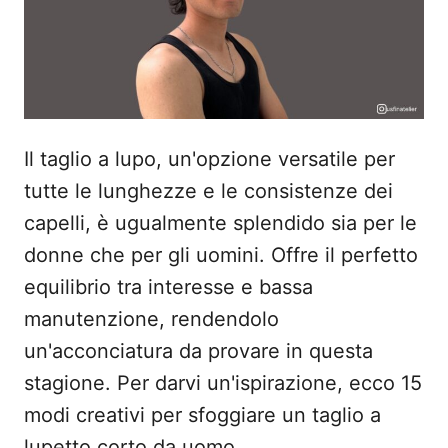
s
u
Il taglio a lupo, un'opzione versatile per
tutte le lunghezze e le consistenze dei
capelli, è ugualmente splendido sia per le
donne che per gli uomini. Offre il perfetto
equilibrio tra interesse e bassa
manutenzione, rendendolo
un'acconciatura da provare in questa
stagione. Per darvi un'ispirazione, ecco 15
modi creativi per sfoggiare un taglio a
lupetto corto da uomo.