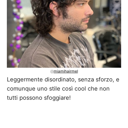
@
miamihairmel
Leggermente disordinato, senza sforzo, e
comunque uno stile così cool che non
tutti possono sfoggiare!