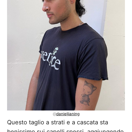
@
danieljianing
Questo taglio a strati e a cascata sta
benissimo sui capelli spessi, aggiungendo