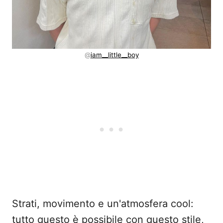
@
iam__little__boy
Strati, movimento e un'atmosfera cool:
tutto questo è possibile con questo stile,