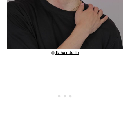
@
dk_hairstudio