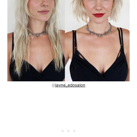
@
jayne_edosalon