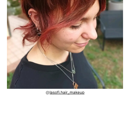
@
lasofi.hair_makeup