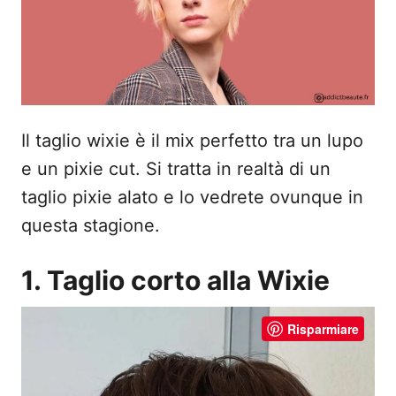
s
u
Il taglio wixie è il mix perfetto tra un lupo
e un pixie cut. Si tratta in realtà di un
taglio pixie alato e lo vedrete ovunque in
questa stagione.
1. Taglio corto alla Wixie
Risparmiare