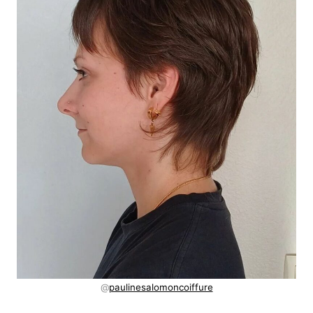
@
paulinesalomoncoiffure