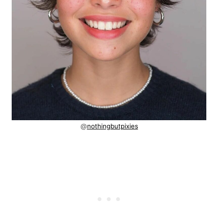
@
nothingbutpixies