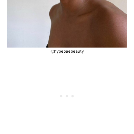
@
hypebaebeauty