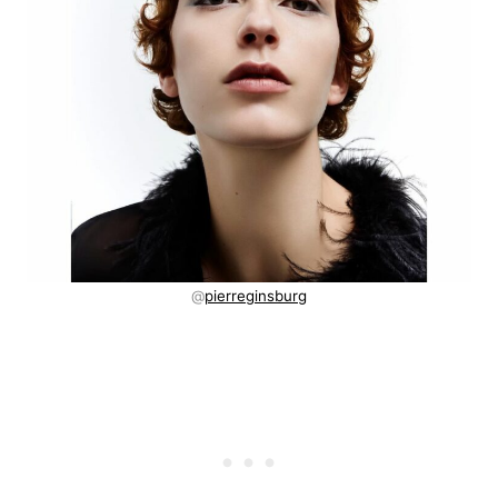
@
pierreginsburg