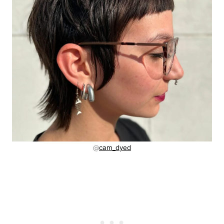
@
cam_dyed