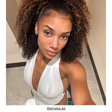
@amaka.ae