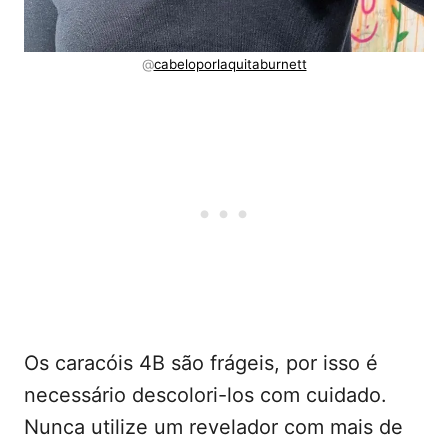
@
cabeloporlaquitaburnett
Os caracóis 4B são frágeis, por isso é
necessário descolori-los com cuidado.
Nunca utilize um revelador com mais de