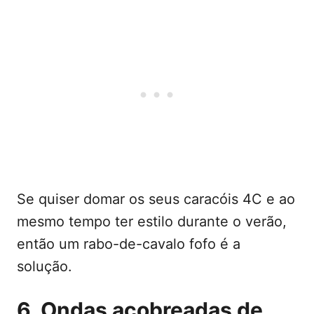
Se quiser domar os seus caracóis 4C e ao
mesmo tempo ter estilo durante o verão,
então um rabo-de-cavalo fofo é a
solução.
6. Ondas acobreadas de