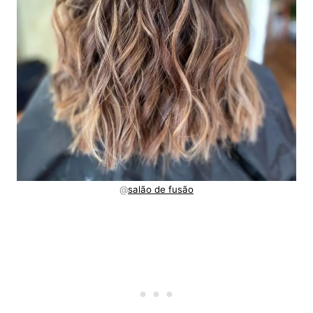
@
salão de fusão