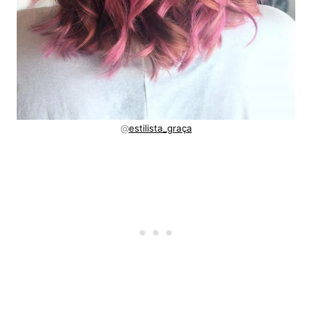
@
estilista_graça