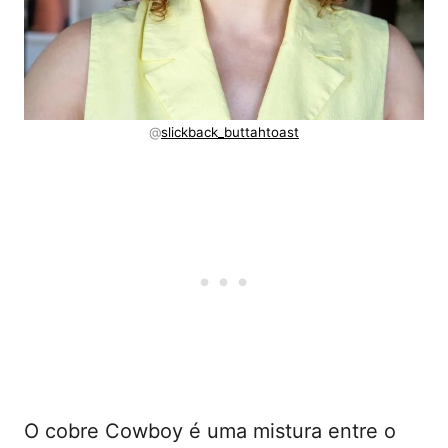
@
slickback_buttahtoast
O cobre Cowboy é uma mistura entre o