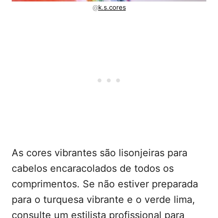
@
k.s.cores
As cores vibrantes são lisonjeiras para
cabelos encaracolados de todos os
comprimentos. Se não estiver preparada
para o turquesa vibrante e o verde lima,
consulte um estilista profissional para