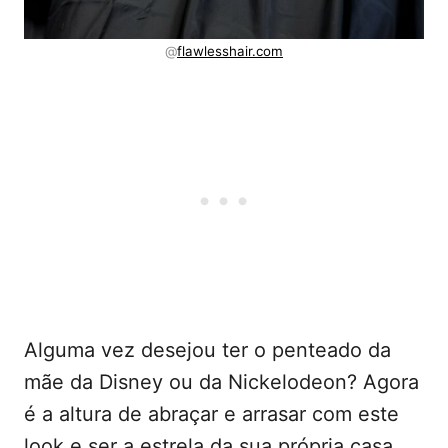
@
flawlesshair.com
Alguma vez desejou ter o penteado da
mãe da Disney ou da Nickelodeon? Agora
é a altura de abraçar e arrasar com este
look e ser a estrela da sua própria casa.