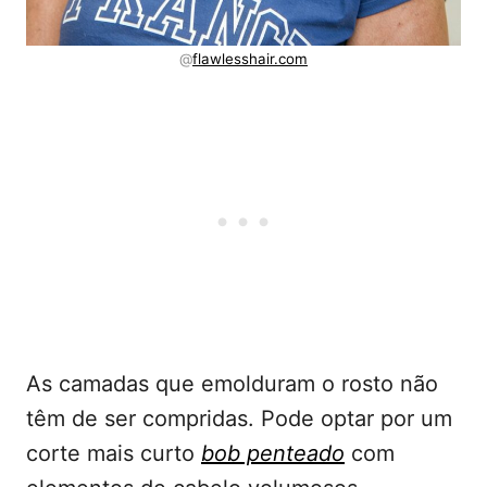
@
flawlesshair.com
As camadas que emolduram o rosto não
têm de ser compridas. Pode optar por um
corte mais curto
bo
b
penteado
com