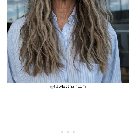
@
flawlesshair.com