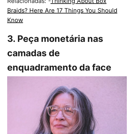
Relacionadas: -
Thinking About Box
Braids? Here Are 17 Things You Should
Know
3. Peça monetária nas
camadas de
enquadramento da face