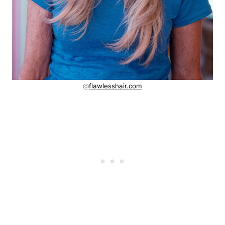
@
flawlesshair.com