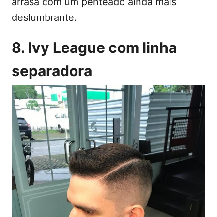
arrasa com um penteado ainda mais
deslumbrante.
8. Ivy League com linha
separadora