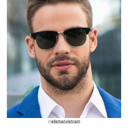
@
ellemanvietnam