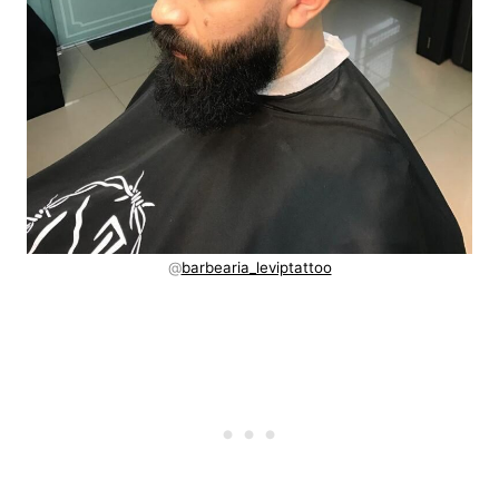
@
barbearia_leviptattoo