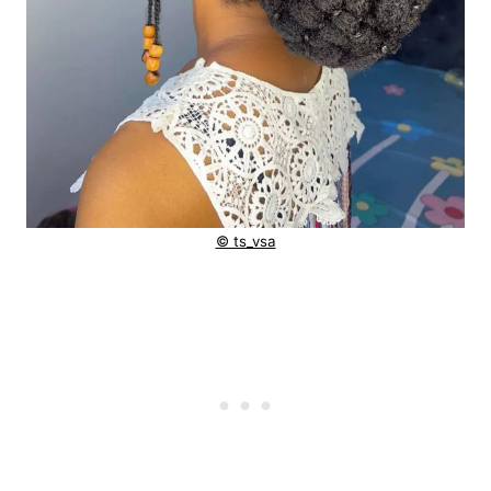
© ts_vsa