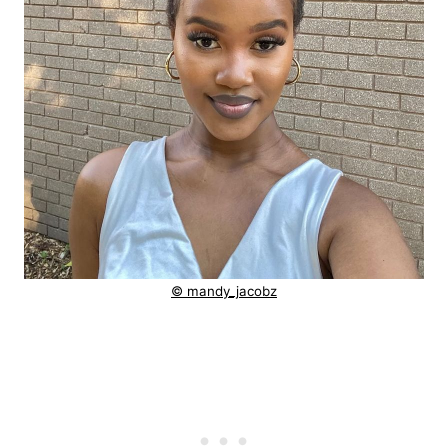
© mandy_jacobz