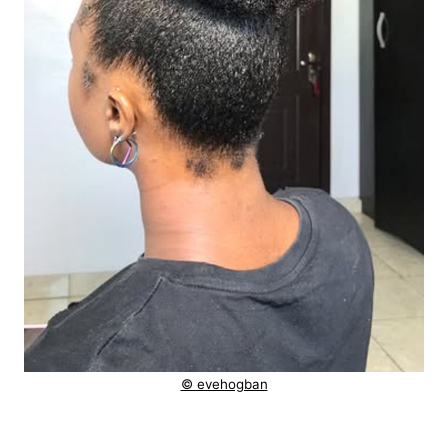
© evehogban