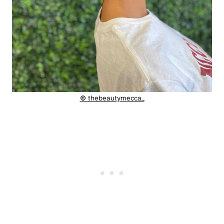
© thebeautymecca_