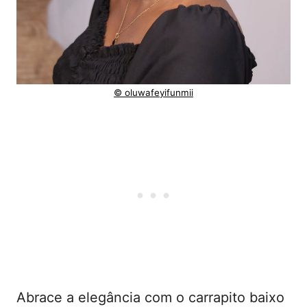
© oluwafeyifunmii
Abrace a elegância com o carrapito baixo