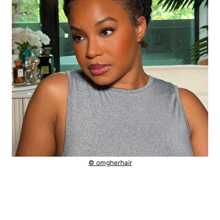
© omgherhair