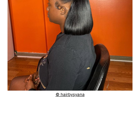
© hairbysyana