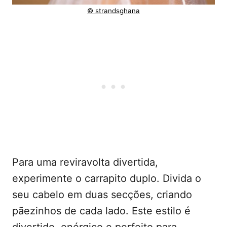
© strandsghana
Para uma reviravolta divertida,
experimente o carrapito duplo. Divida o
seu cabelo em duas secções, criando
pãezinhos de cada lado. Este estilo é
divertido, enérgico e perfeito para