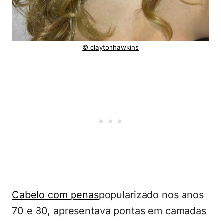
© claytonhawkins
Cabelo com penas
popularizado nos anos
70 e 80, apresentava pontas em camadas