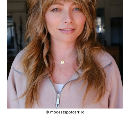
© modestspotcarrillo