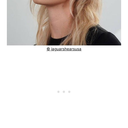
© jaguarshearsusa