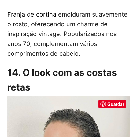
Franja de cortina
emolduram suavemente
o rosto, oferecendo um charme de
inspiração vintage. Popularizados nos
anos 70, complementam vários
comprimentos de cabelo.
14. O look com as costas
retas
Guardar