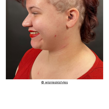
© wisnieskistyles