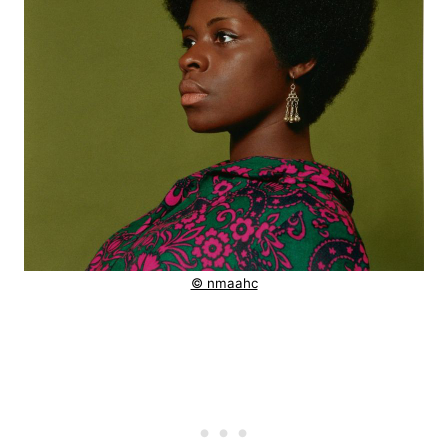
© nmaahc