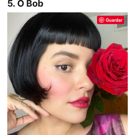
5. O Bob
Guardar