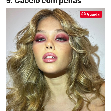
9. Cabelo com penas
Guardar