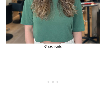
© rachicuts