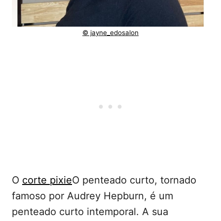
© jayne_edosalon
O
corte pixie
O penteado curto, tornado
famoso por Audrey Hepburn, é um
penteado curto intemporal. A sua