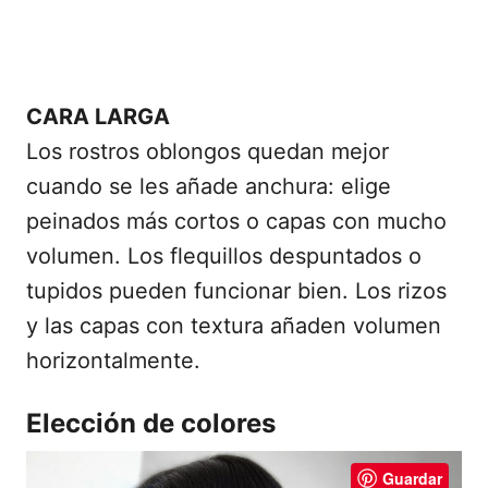
CARA LARGA
Los rostros oblongos quedan mejor
cuando se les añade anchura: elige
peinados más cortos o capas con mucho
volumen. Los flequillos despuntados o
tupidos pueden funcionar bien. Los rizos
y las capas con textura añaden volumen
horizontalmente.
Elección de colores
Guardar