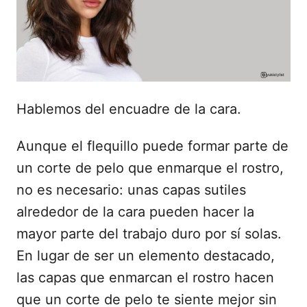
d
o
e
l
Hablemos del encuadre de la cara.
Aunque el flequillo puede formar parte de
un corte de pelo que enmarque el rostro,
no es necesario: unas capas sutiles
alrededor de la cara pueden hacer la
mayor parte del trabajo duro por sí solas.
En lugar de ser un elemento destacado,
las capas que enmarcan el rostro hacen
que un corte de pelo te siente mejor sin