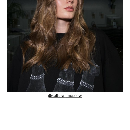
@kultura_moscow