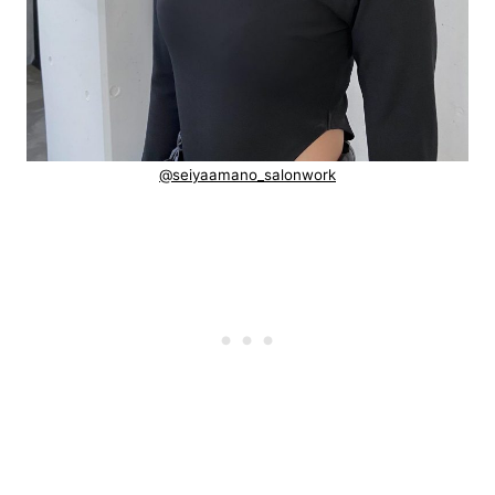
@seiyaamano_salonwork