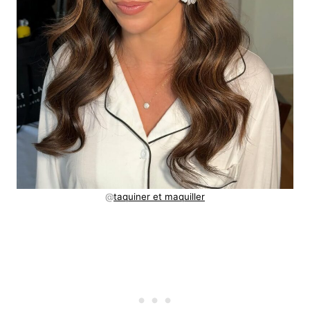
@
taquiner et maquiller