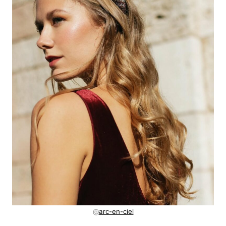
@
arc-en-ciel