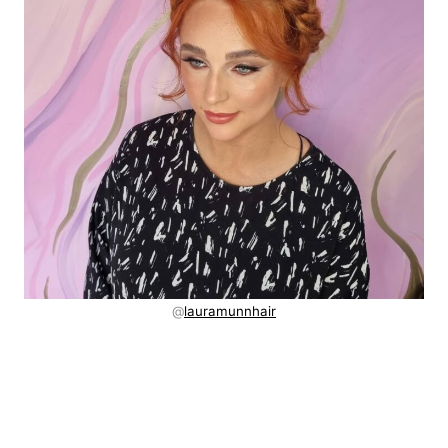
@
lauramunnhair