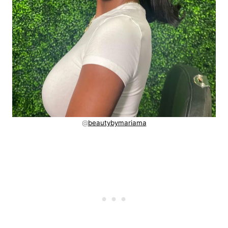
@
beautybymariama