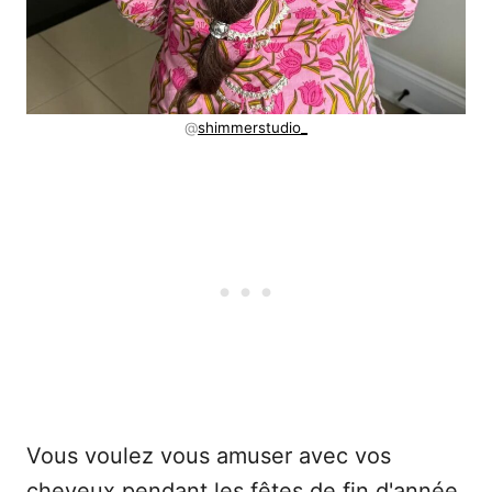
@
shimmerstudio_
Vous voulez vous amuser avec vos
cheveux pendant les fêtes de fin d'année