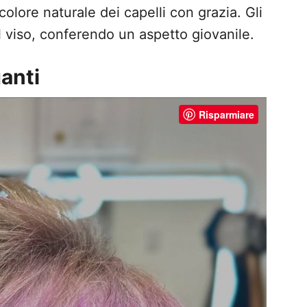
colore naturale dei capelli con grazia. Gli
l viso, conferendo un aspetto giovanile.
ganti
Risparmiare