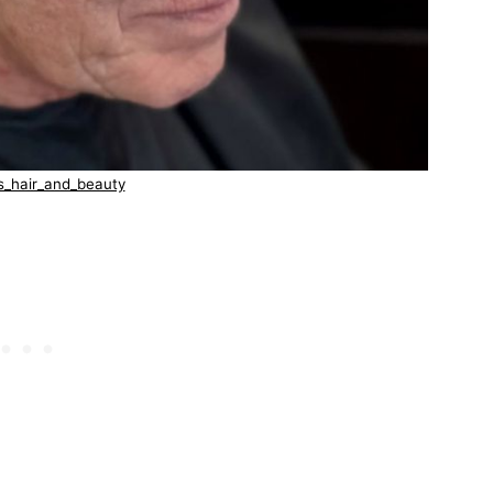
as_hair_and_beauty