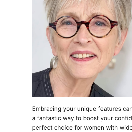
s
u
Embracing your unique features can
a fantastic way to boost your confid
perfect choice for women with wide 