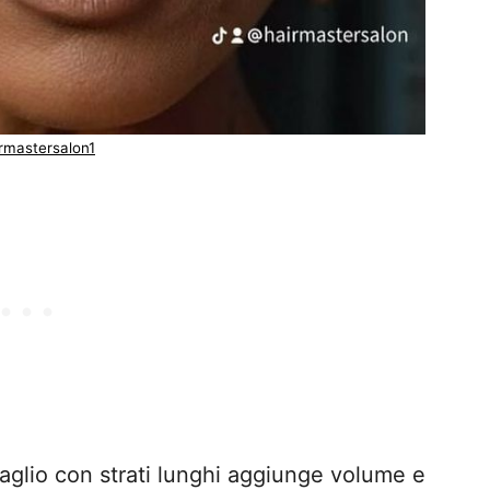
rmastersalon1
taglio con strati lunghi aggiunge volume e