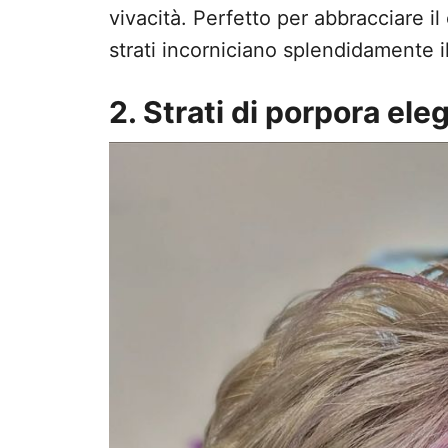
vivacità. Perfetto per abbracciare il 
strati incorniciano splendidamente i
2. Strati di porpora ele