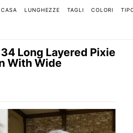
CASA
LUNGHEZZE
TAGLI
COLORI
TIP
34 Long Layered Pixie
n With Wide