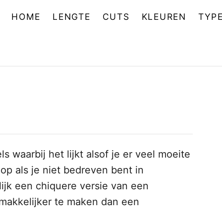
HOME
LENGTE
CUTS
KLEUREN
TYP
 waarbij het lijkt alsof je er veel moeite
op als je niet bedreven bent in
lijk een chiquere versie van een
emakkelijker te maken dan een