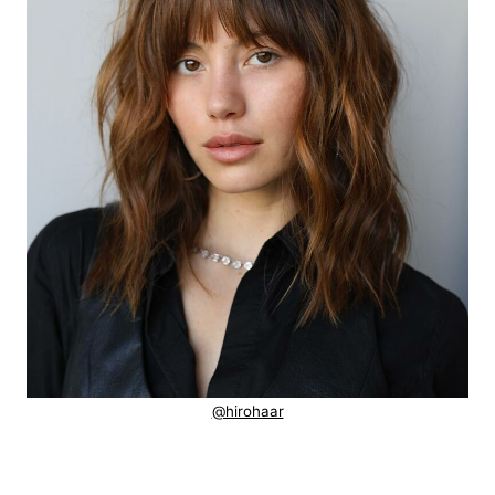
@hirohaar