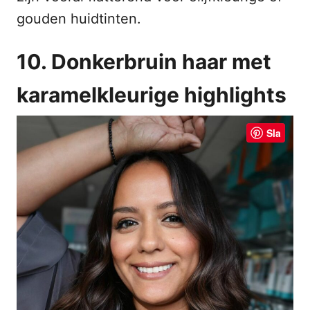
gouden huidtinten.
10. Donkerbruin haar met
karamelkleurige highlights
Sla