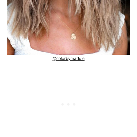
@colorbymaddie