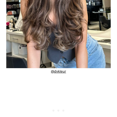
@dvkleur