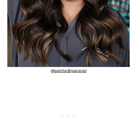
@paintedbyanavel