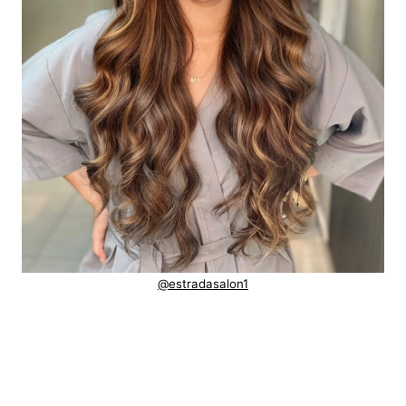
@estradasalon1