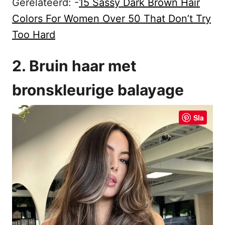
Gerelateerd: -
15 Sassy Dark Brown Hair
Colors For Women Over 50 That Don’t Try
Too Hard
2. Bruin haar met
bronskleurige balayage
Sla