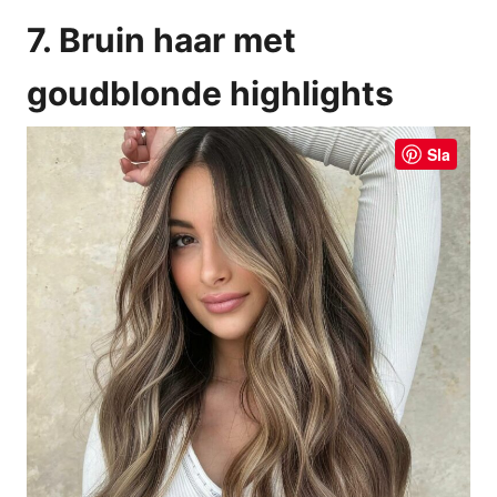
7. Bruin haar met
goudblonde highlights
Sla