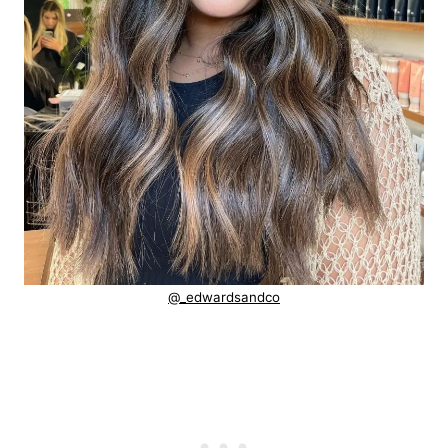
@_edwardsandco