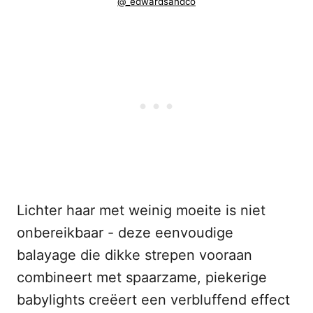
@_edwardsandco
Lichter haar met weinig moeite is niet
onbereikbaar - deze eenvoudige
balayage die dikke strepen vooraan
combineert met spaarzame, piekerige
babylights creëert een verbluffend effect