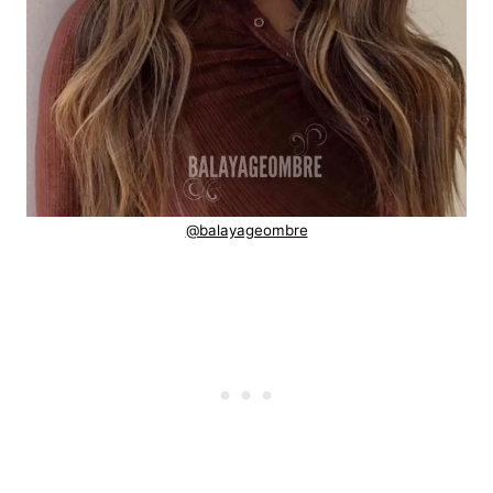
@balayageombre