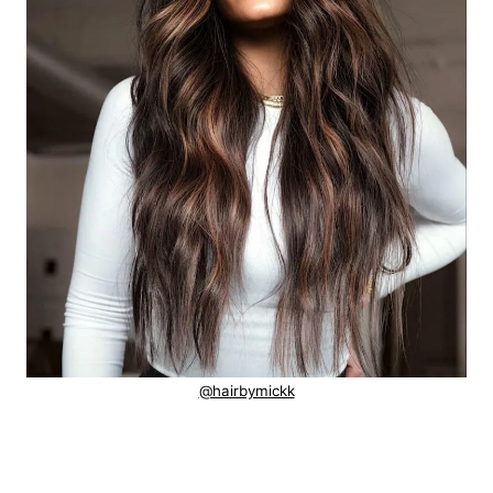
@hairbymickk