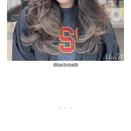
@hairbymellb