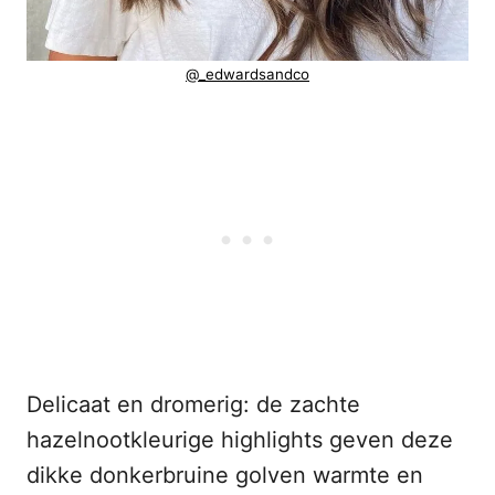
@_edwardsandco
Delicaat en dromerig: de zachte
hazelnootkleurige highlights geven deze
dikke donkerbruine golven warmte en