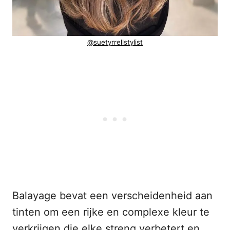
@suetyrrellstylist
Balayage bevat een verscheidenheid aan
tinten om een rijke en complexe kleur te
verkrijgen die elke streng verbetert en