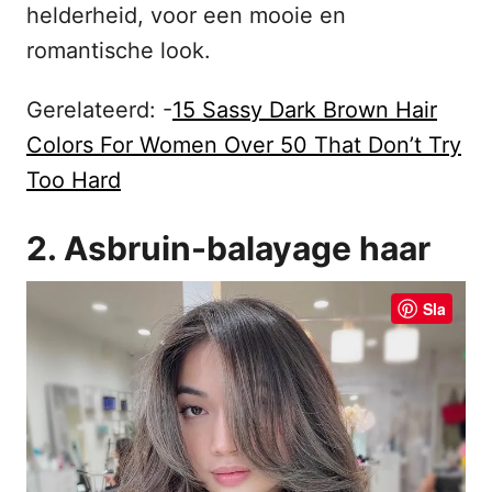
helderheid, voor een mooie en
romantische look.
Gerelateerd: -
15 Sassy Dark Brown Hair
Colors For Women Over 50 That Don’t Try
Too Hard
2. Asbruin-balayage haar
Sla