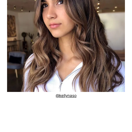
@kellynaso