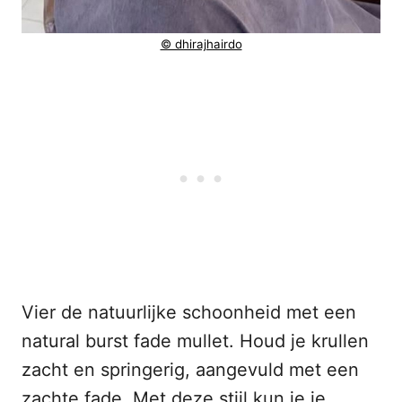
© dhirajhairdo
Vier de natuurlijke schoonheid met een
natural burst fade mullet. Houd je krullen
zacht en springerig, aangevuld met een
zachte fade. Met deze stijl kun je je