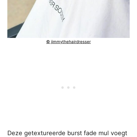
© jimmythehairdresser
Deze getextureerde burst fade mul voegt