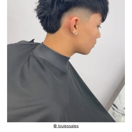
© louiessales