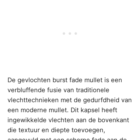
De gevlochten burst fade mullet is een
verbluffende fusie van traditionele
vlechttechnieken met de gedurfdheid van
een moderne mullet. Dit kapsel heeft
ingewikkelde vlechten aan de bovenkant
die textuur en diepte toevoegen,
aangevuld met een scherpe fade aan de