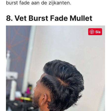
burst fade aan de zijkanten.
8. Vet Burst Fade Mullet
Sla