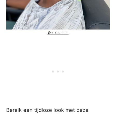
© r_r_saloon
Bereik een tijdloze look met deze