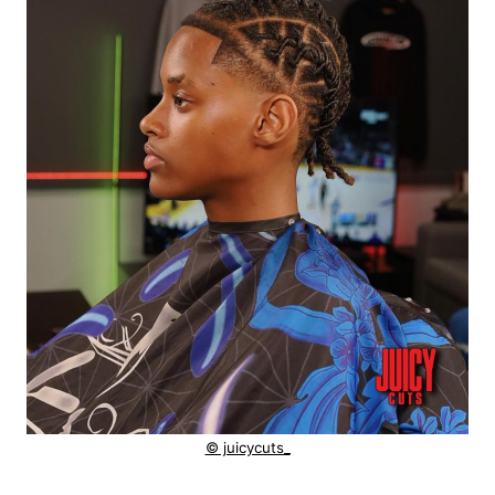
© juicycuts_