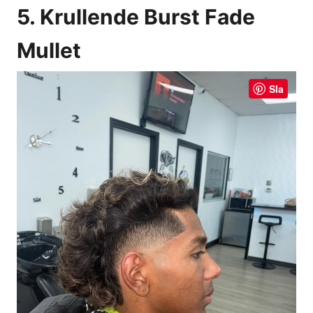
5. Krullende Burst Fade
Mullet
Sla