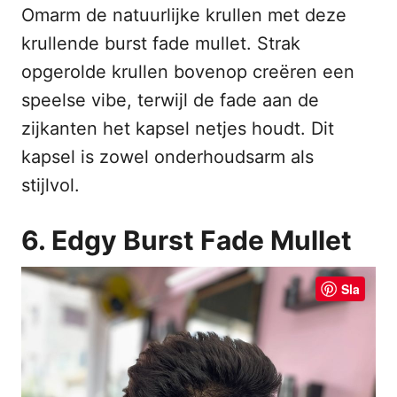
Omarm de natuurlijke krullen met deze
krullende burst fade mullet. Strak
opgerolde krullen bovenop creëren een
speelse vibe, terwijl de fade aan de
zijkanten het kapsel netjes houdt. Dit
kapsel is zowel onderhoudsarm als
stijlvol.
6. Edgy Burst Fade Mullet
Sla