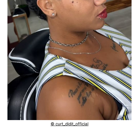
© curt_didit_official