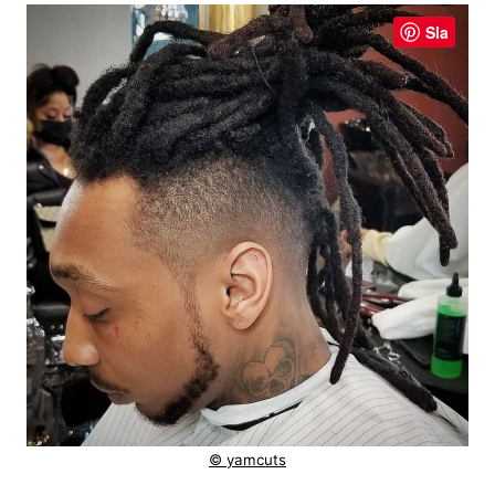
Sla
© yamcuts