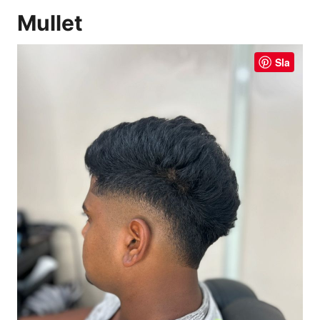
Mullet
Sla