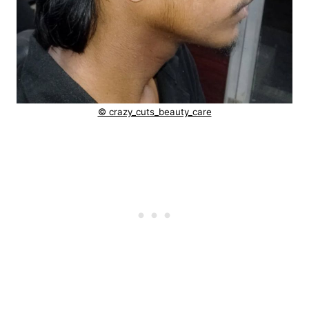
© crazy_cuts_beauty_care