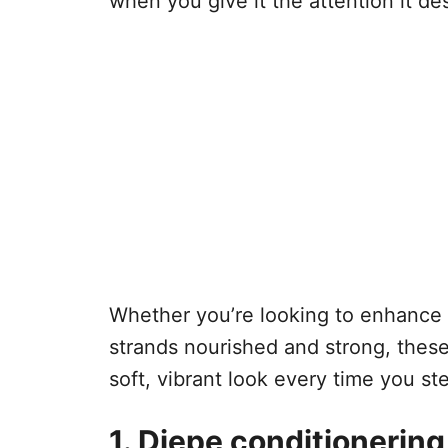
when you give it the attention it de
Whether you’re looking to enhance y
strands nourished and strong, these 
soft, vibrant look every time you st
1. Diepe conditionering