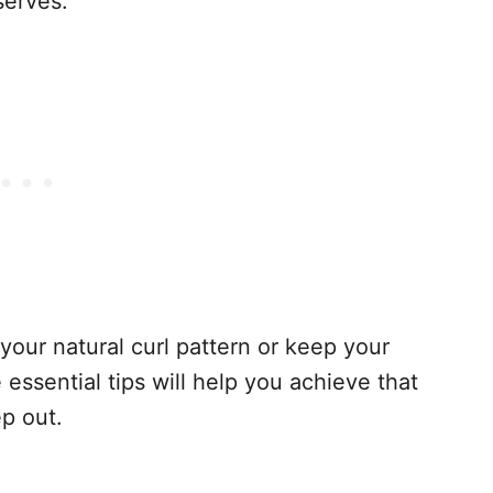
serves.
our natural curl pattern or keep your
essential tips will help you achieve that
ep out.