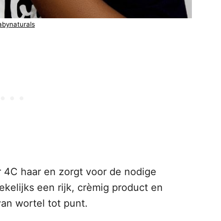
abynaturals
r 4C haar en zorgt voor de nodige
ekelijks een rijk, crèmig product en
an wortel tot punt.