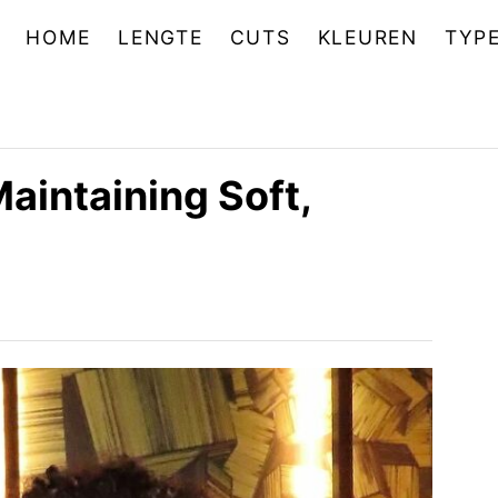
HOME
LENGTE
CUTS
KLEUREN
TYP
Maintaining Soft,