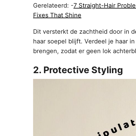
Gerelateerd: -
7 Straight-Hair Prob
Fixes That Shine
Dit versterkt de zachtheid door in 
haar soepel blijft. Verdeel je haar i
brengen, zodat er geen lok achterbli
2. Protective Styling