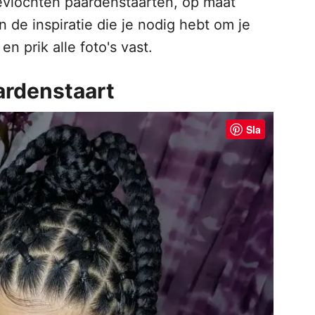
evlochten paardenstaarten, op maat
 de inspiratie die je nodig hebt om je
en prik alle foto's vast.
aardenstaart
Sla