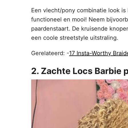
Een vlecht/pony combinatie look is
functioneel en mooi! Neem bijvoorb
paardenstaart. De kruisende knopen
een coole streetstyle uitstraling.
Gerelateerd: -
17 Insta-Worthy Braid
2. Zachte Locs Barbie 