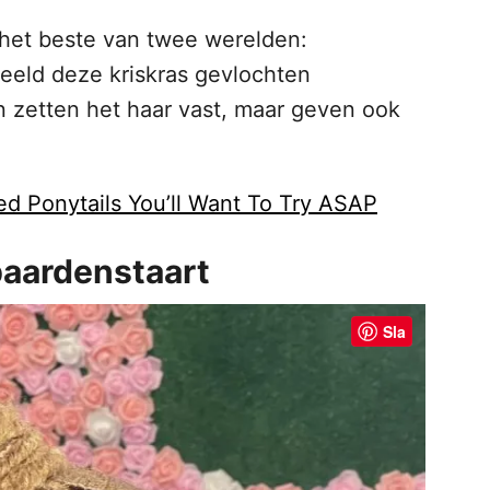
 het beste van twee werelden:
eeld deze kriskras gevlochten
 zetten het haar vast, maar geven ook
ed Ponytails You’ll Want To Try ASAP
paardenstaart
Sla