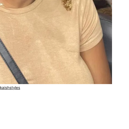
kaishstyles