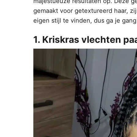
majestueuze resultaten op. Deze g
gemaakt voor getextureerd haar, zijn
eigen stijl te vinden, dus ga je gang 
1. Kriskras vlechten p