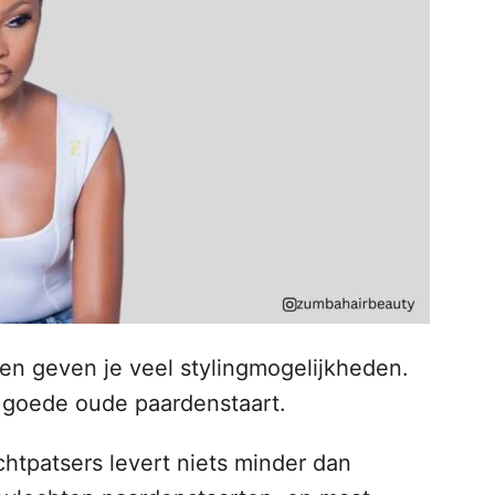
en geven je veel stylingmogelijkheden.
e goede oude paardenstaart.
tpatsers levert niets minder dan