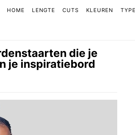
HOME
LENGTE
CUTS
KLEUREN
TYP
denstaarten die je
 je inspiratiebord