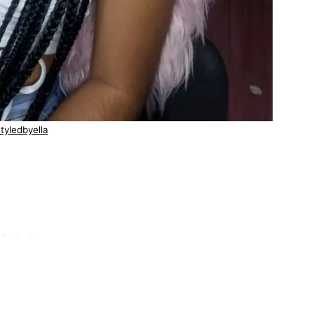
tyledbyella