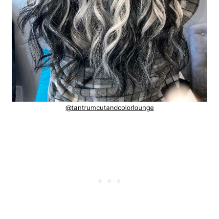
@tantrumcutandcolorlounge