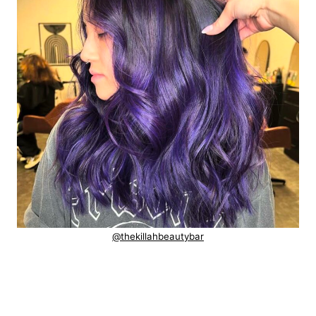
@thekillahbeautybar