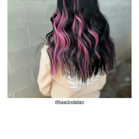
@haarbydallan