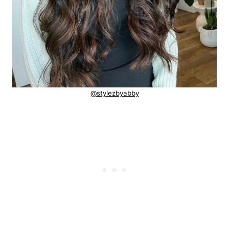
@stylezbyabby