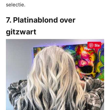
selectie.
7. Platinablond over
gitzwart
Sla