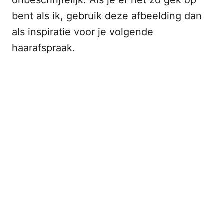
onbeschrijfelijk. Als je er net zo gek op
bent als ik, gebruik deze afbeelding dan
als inspiratie voor je volgende
haarafspraak.