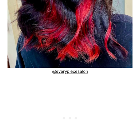
@everypiecesalon