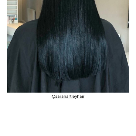
@sarahartleyhair