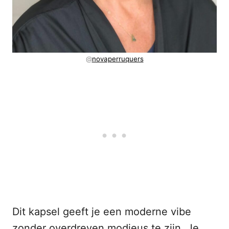
@
novaperruquers
Dit kapsel geeft je een moderne vibe
zonder overdreven modieus te zijn. Je