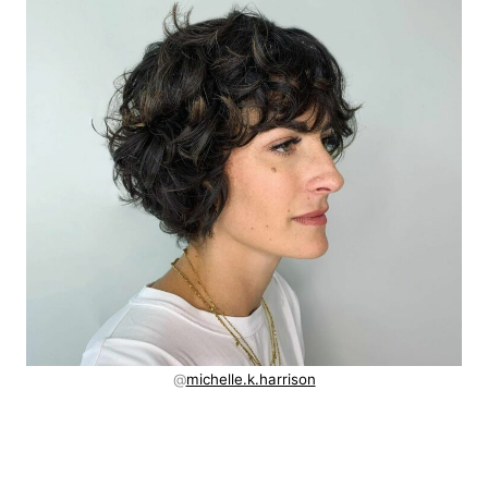
@
michelle.k.harrison