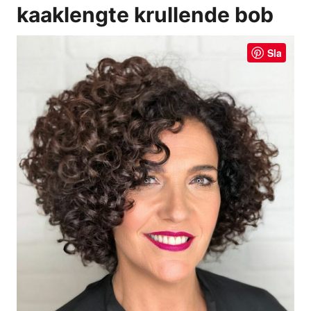
kaaklengte krullende bob
Sla