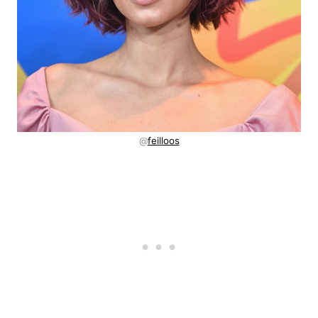
@
feilloos