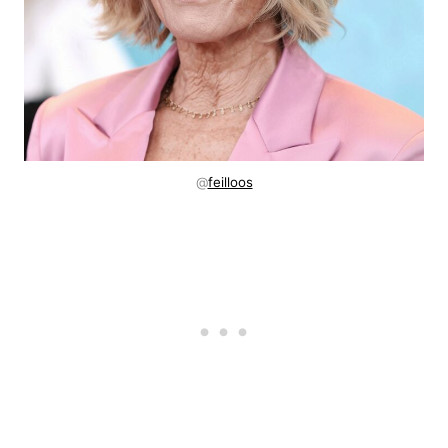
@
feilloos