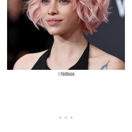
@
feilloos