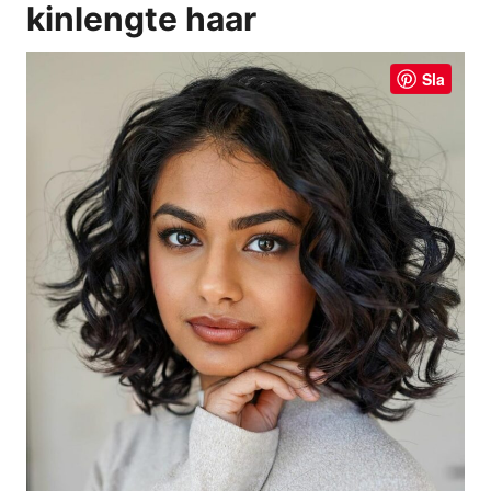
kinlengte haar
Sla