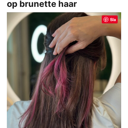
op brunette haar
Sla