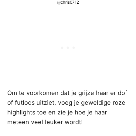
@
chris0712
Om te voorkomen dat je grijze haar er dof
of futloos uitziet, voeg je geweldige roze
highlights toe en zie je hoe je haar
meteen veel leuker wordt!