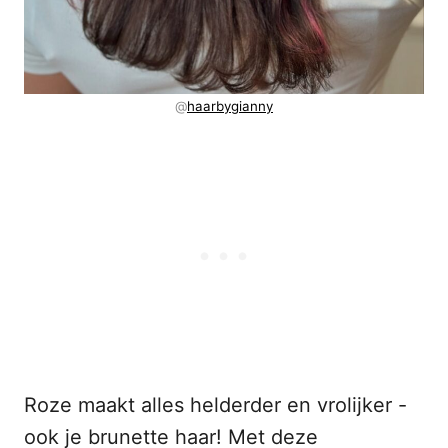
@
haarbygianny
Roze maakt alles helderder en vrolijker -
ook je brunette haar! Met deze