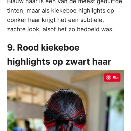
Blauw haar is een van de meest gedurfde
tinten, maar als kiekeboe highlights op
donker haar krijgt het een subtiele,
zachte look, alsof het zo bedoeld was.
9. Rood kiekeboe
highlights op zwart haar
Sla