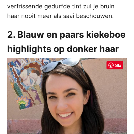
verfrissende gedurfde tint zul je bruin
haar nooit meer als saai beschouwen.
2. Blauw en paars kiekeboe
highlights op donker haar
Sla