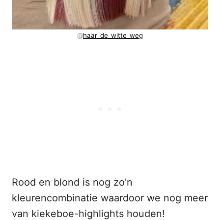
@
haar_de_witte_weg
Rood en blond is nog zo'n
kleurencombinatie waardoor we nog meer
van kiekeboe-highlights houden!