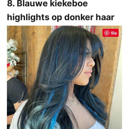
8. Blauwe kiekeboe
highlights op donker haar
Sla