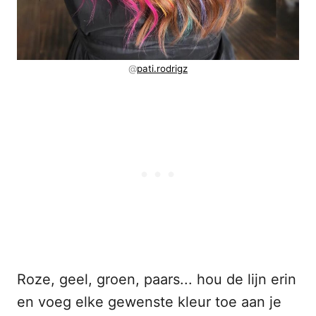
@
pati.rodrigz
Roze, geel, groen, paars... hou de lijn erin
en voeg elke gewenste kleur toe aan je