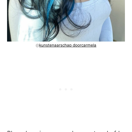
@
kunstenaarschap doorcarmela