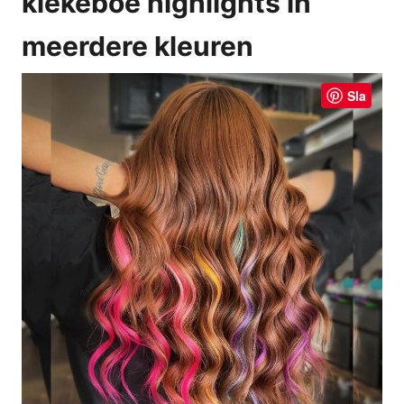
kiekeboe highlights in
meerdere kleuren
Sla