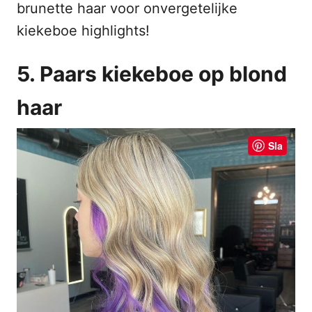
brunette haar voor onvergetelijke
kiekeboe highlights!
5. Paars kiekeboe op blond
haar
Sla