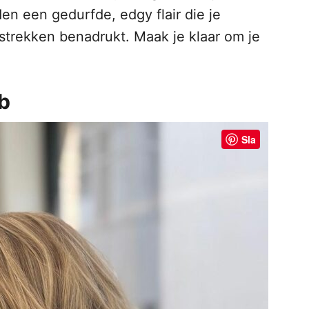
n een gedurfde, edgy flair die je
atstrekken benadrukt. Maak je klaar om je
b
Sla