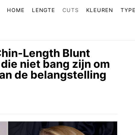
HOME
LENGTE
CUTS
KLEUREN
TYP
Chin-Length Blunt
die niet bang zijn om
an de belangstelling