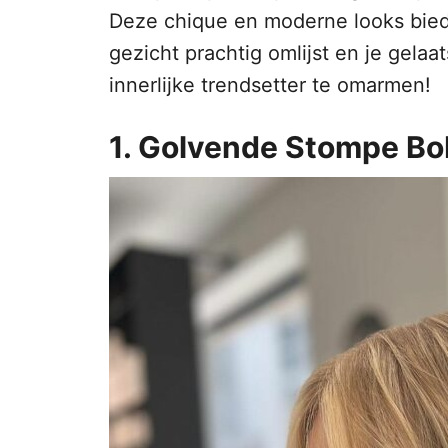
Deze chique en moderne looks biede
gezicht prachtig omlijst en je gela
innerlijke trendsetter te omarmen!
1. Golvende Stompe Bo