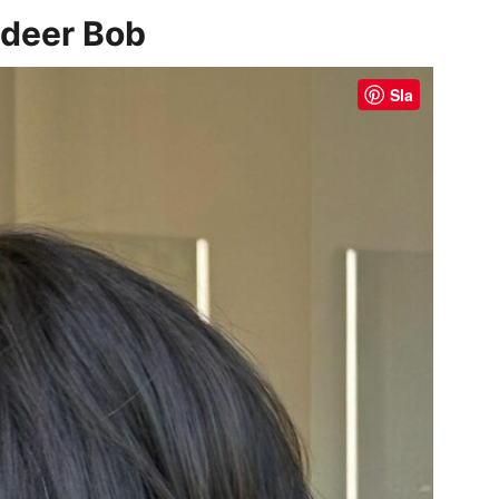
udeer Bob
Sla