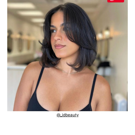
@_idbeauty