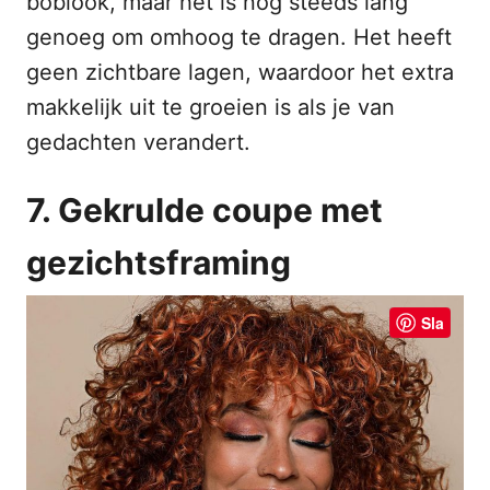
boblook, maar het is nog steeds lang
genoeg om omhoog te dragen. Het heeft
geen zichtbare lagen, waardoor het extra
makkelijk uit te groeien is als je van
gedachten verandert.
7. Gekrulde coupe met
gezichtsframing
Sla