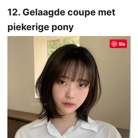
12. Gelaagde coupe met
piekerige pony
Sla