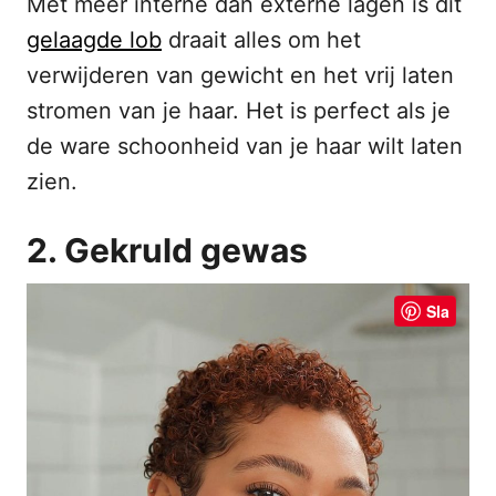
Met meer interne dan externe lagen is dit
gelaagde lob
draait alles om het
verwijderen van gewicht en het vrij laten
stromen van je haar. Het is perfect als je
de ware schoonheid van je haar wilt laten
zien.
2. Gekruld gewas
Sla