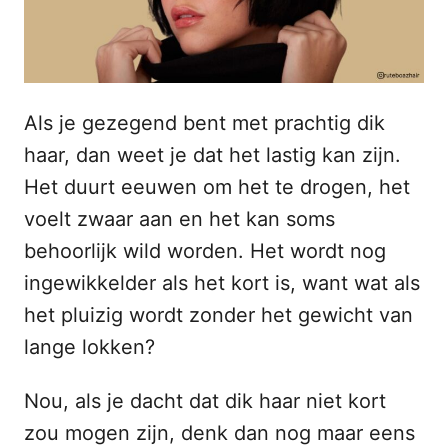
o
n
p
h
o
u
Als je gezegend bent met prachtig dik
d
haar, dan weet je dat het lastig kan zijn.
Het duurt eeuwen om het te drogen, het
voelt zwaar aan en het kan soms
behoorlijk wild worden. Het wordt nog
ingewikkelder als het kort is, want wat als
het pluizig wordt zonder het gewicht van
lange lokken?
Nou, als je dacht dat dik haar niet kort
zou mogen zijn, denk dan nog maar eens