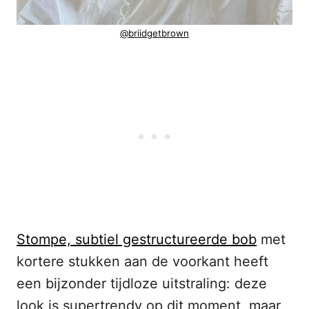
@briidgetbrown
Stompe, subtiel gestructureerde bob
met
kortere stukken aan de voorkant heeft
een bijzonder tijdloze uitstraling: deze
look is supertrendy op dit moment, maar