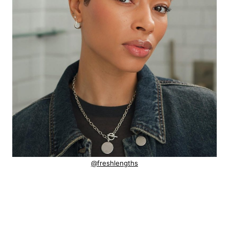
@freshlengths