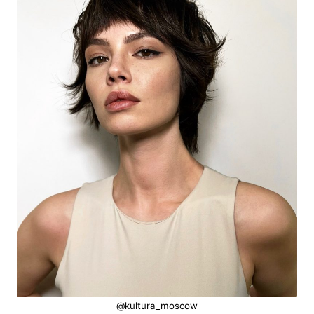
@kultura_moscow