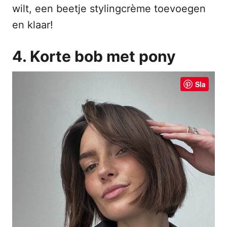
wilt, een beetje stylingcrème toevoegen
en klaar!
4. Korte bob met pony
Sla