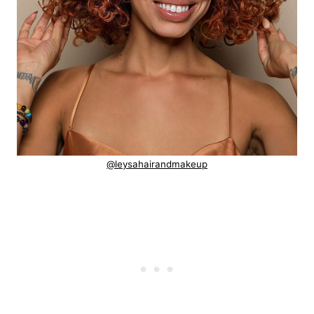
@leysahairandmakeup