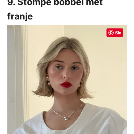
9. Stompe bobbel met
franje
Sla