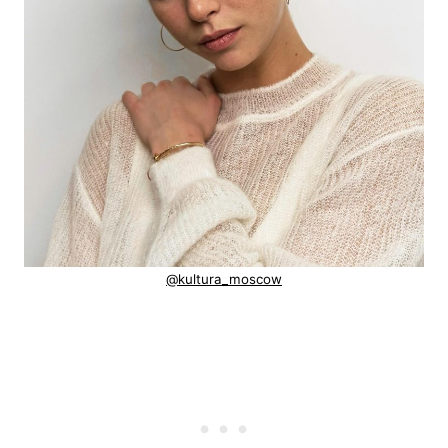
@kultura_moscow